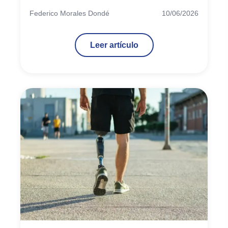
experiencias diseñadas para todos los
Federico Morales Dondé
10/06/2026
aficionados.
Leer artículo