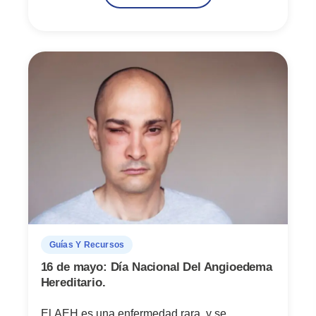
Guías Y Recursos
16 de mayo: Día Nacional Del Angioedema
Hereditario.
El AEH es una enfermedad rara, y se