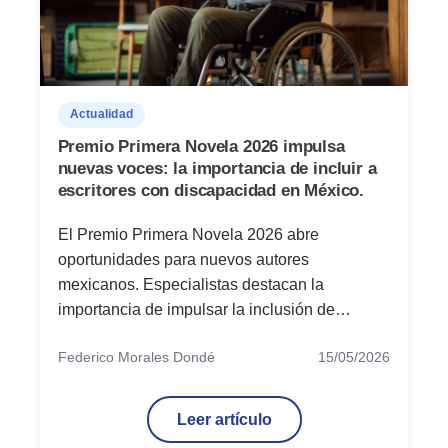
Actualidad
Premio Primera Novela 2026 impulsa
nuevas voces: la importancia de incluir a
escritores con discapacidad en México.
El Premio Primera Novela 2026 abre
oportunidades para nuevos autores
mexicanos. Especialistas destacan la
importancia de impulsar la inclusión de
escritores con discapacidad en la literatura y la
Federico Morales Dondé
15/05/2026
industria editorial.
Leer artículo