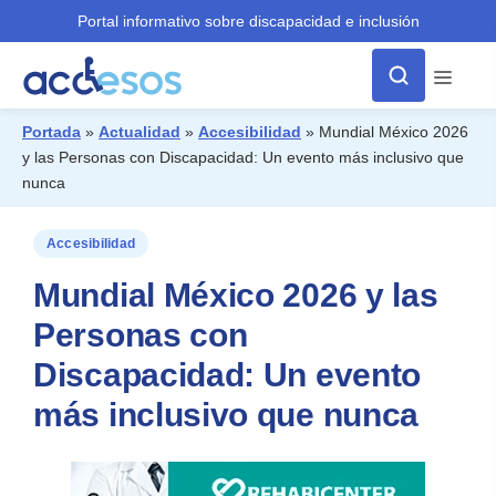
Portal informativo sobre discapacidad e inclusión
Menú
Portada
»
Actualidad
»
Accesibilidad
»
Mundial México 2026
y las Personas con Discapacidad: Un evento más inclusivo que
¿Qué buscas?
nunca
Accesibilidad
Mundial México 2026 y las
Personas con
Discapacidad: Un evento
más inclusivo que nunca