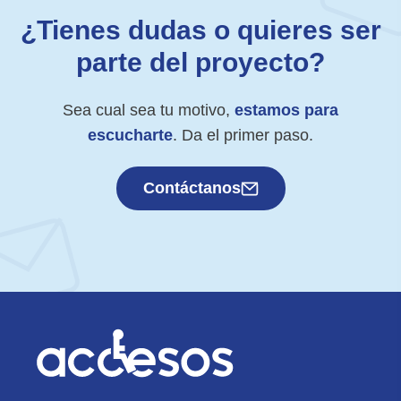
¿Tienes dudas o quieres ser
parte del proyecto?
Sea cual sea tu motivo,
estamos para
escucharte
. Da el primer paso.
Contáctanos