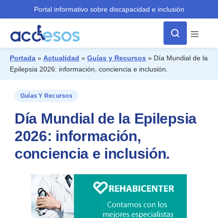
Portal informativo sobre discapacidad e inclusión
Menú
Portada
»
Actualidad
»
Guías y Recursos
»
Día Mundial de la
Epilepsia 2026: información, conciencia e inclusión.
¿Qué buscas?
Guías Y Recursos
Día Mundial de la Epilepsia
2026: información,
conciencia e inclusión.