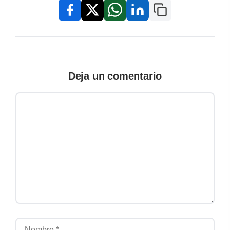
Copiar enlace
Facebook
X / Twitter
WhatsApp
LinkedIn
Deja un comentario
Comentario
Nombre