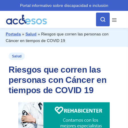
Portal informativo sobre discapacidad e inclusión
Menú
Portada
»
Salud
»
Riesgos que corren las personas con
Cáncer en tiempos de COVID 19
¿Qué buscas?
Salud
Riesgos que corren las
personas con Cáncer en
tiempos de COVID 19