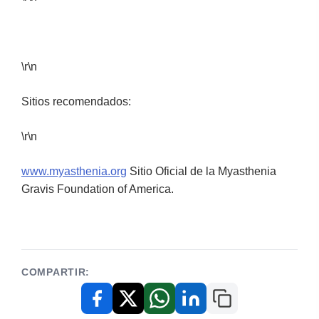
\r\n
Sitios recomendados:
\r\n
www.myasthenia.org
Sitio Oficial de la Myasthenia
Gravis Foundation of America.
COMPARTIR:
Copiar enlace
Facebook
X / Twitter
WhatsApp
LinkedIn