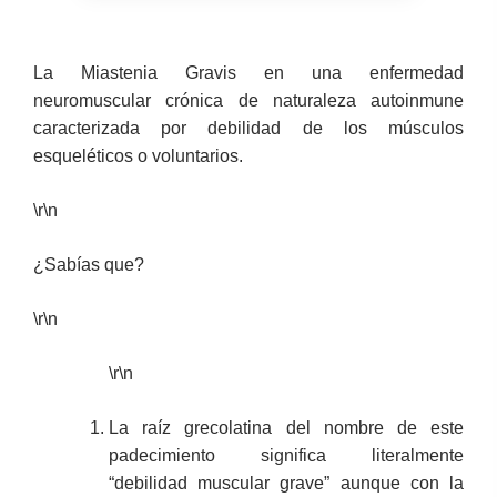
La Miastenia Gravis en una enfermedad
neuromuscular crónica de naturaleza autoinmune
caracterizada por debilidad de los músculos
esqueléticos o voluntarios.
\r\n
¿Sabías que?
\r\n
\r\n
La raíz grecolatina del nombre de este
padecimiento significa literalmente
“debilidad muscular grave” aunque con la