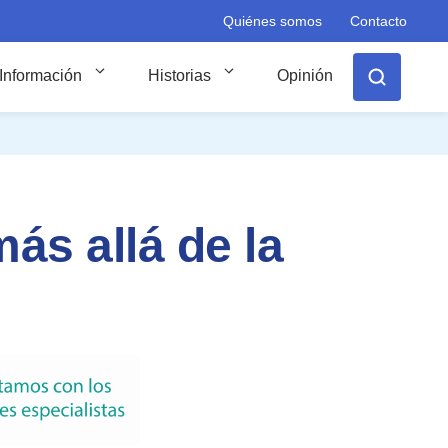
Quiénes somos
Contacto
Información
Historias
Opinión
ás allá de la