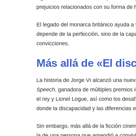
prejuicios relacionados con su forma de 
El legado del monarca británico ayuda a v
depende de la perfección, sino de la cap
convicciones.
Más allá de «El dis
La historia de Jorge VI alcanzó una nuev
Speech
, ganadora de múltiples premios in
el rey y Lionel Logue, así como los desa
donde la discapacidad y las diferencias
Sin embargo, más allá de la ficción cinem
la de una persona que aprendió a conviv