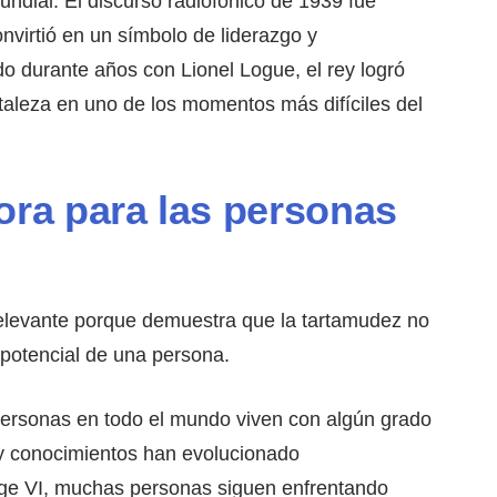
undial. El discurso radiofónico de 1939 fue
nvirtió en un símbolo de liderazgo y
do durante años con Lionel Logue, el rey logró
taleza en uno de los momentos más difíciles del
ora para las personas
 relevante porque demuestra que la tartamudez no
l potencial de una persona.
personas en todo el mundo viven con algún grado
 y conocimientos han evolucionado
rge VI, muchas personas siguen enfrentando