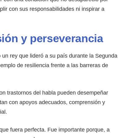
lir con sus responsabilidades ni inspirar a
sión y perseverancia
 un rey que lideró a su país durante la Segunda
mplo de resiliencia frente a las barreras de
con trastornos del habla pueden desempeñar
entan con apoyos adecuados, comprensión y
al.
que fuera perfecta. Fue importante porque, a