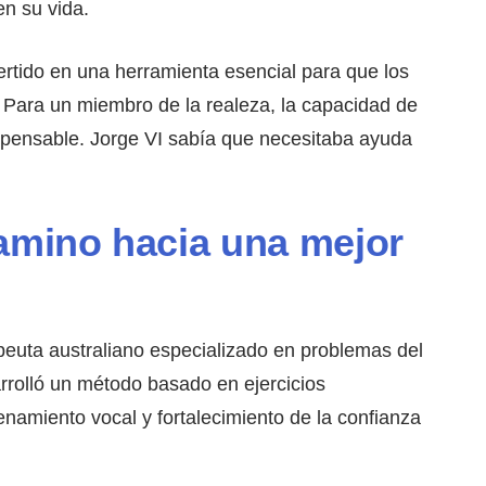
en su vida.
ertido en una herramienta esencial para que los
. Para un miembro de la realeza, la capacidad de
ispensable. Jorge VI sabía que necesitaba ayuda
camino hacia una mejor
peuta australiano especializado en problemas del
rrolló un método basado en ejercicios
renamiento vocal y fortalecimiento de la confianza