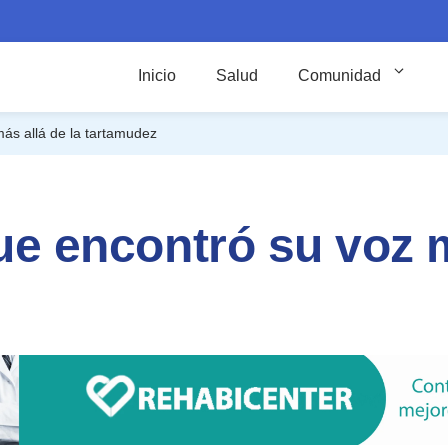
Inicio
Salud
Comunidad
más allá de la tartamudez
que encontró su voz m