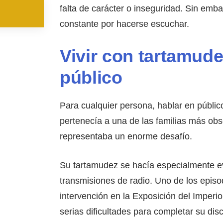
falta de carácter o inseguridad. Sin emb
constante por hacerse escuchar.
Vivir con tartamude
público
Para cualquier persona, hablar en públi
pertenecía a una de las familias más ob
representaba un enorme desafío.
Su tartamudez se hacía especialmente ev
transmisiones de radio. Uno de los episo
intervención en la Exposición del Imper
serias dificultades para completar su dis