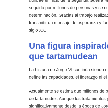
durante el inicio de la Segunda Guerra M
seguido por millones de personas y se co
determinación. Gracias al trabajo realiza
transmitir un mensaje de esperanza y for
siglo XX.
Una figura inspirad
que tartamudean
La historia de Jorge VI continúa siendo
define las capacidades, el liderazgo ni e
Actualmente se estima que millones de 
de tartamudez. Aunque los tratamientos
significativamente desde la época de Jo