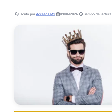
Escrito por
Accesos Mx
09/06/2026
Tiempo de lectura
·
·