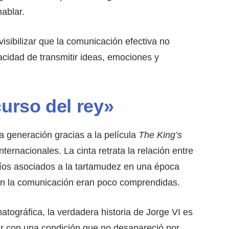
hablar.
isibilizar que la comunicación efectiva no
acidad de transmitir ideas, emociones y
curso del rey»
a generación gracias a la película
The King’s
ternacionales. La cinta retrata la relación entre
fíos asociados a la tartamudez en una época
 en la comunicación eran poco comprendidas.
atográfica, la verdadera historia de Jorge VI es
ir con una condición que no desapareció por