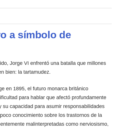
ro a símbolo de
ido, Jorge VI enfrentó una batalla que millones
n bien: la tartamudez.
e en 1895, el futuro monarca británico
dificultad para hablar que afectó profundamente
 y su capacidad para asumir responsabilidades
 poco conocimiento sobre los trastornos de la
cuentemente malinterpretadas como nerviosismo,