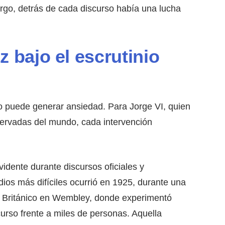
argo, detrás de cada discurso había una lucha
z bajo el escrutinio
co puede generar ansiedad. Para Jorge VI, quien
servadas del mundo, cada intervención
idente durante discursos oficiales y
dios más difíciles ocurrió en 1925, durante una
io Británico en Wembley, donde experimentó
curso frente a miles de personas. Aquella