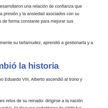
desarrollaron una relación de confianza que
 la presión y la ansiedad asociados con su
os de forma constante para mejorar sus
ente su tartamudez, aprendió a gestionarla y a
bió la historia
o Eduardo VIII, Alberto ascendió al trono y
 retos de su reinado: dirigirse a la nación