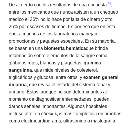
[4]
De acuerdo con los resultados de una encuesta
,
entre los mexicanos que nunca asisten a un chequeo
médico el 26% no lo hace por falta de dinero y otro
26% por escases de tiempo. Es por eso que en esta
época muchos de los laboratorios manejan
promociones y paquetes especiales. En su mayoría,
se basan en una
biometría hemática
que brinda
información sobre elementos de la sangre como
glóbulos rojos, blancos y plaquetas;
química
sanguínea
, que mide niveles de colesterol,
triglicéridos y glucosa, entre otros; y
examen general
de orina
, que revisa el estado del sistema renal y
urinario. Éstos, aunque no son determinantes al
momento de diagnosticar enfermedades, pueden
darnos señales importantes. Algunos hospitales
incluso ofrecen
check-ups
más completos con pruebas
como electrocardiograma, ultrasonido o mastografía.