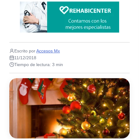
Escrito por
Accesos Mx
11/12/2018
Tiempo de lectura: 3 min