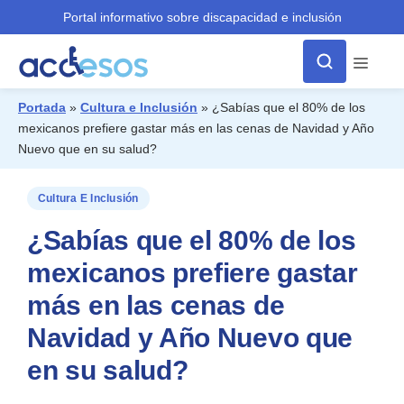
Portal informativo sobre discapacidad e inclusión
Menú
Portada
»
Cultura e Inclusión
»
¿Sabías que el 80% de los
mexicanos prefiere gastar más en las cenas de Navidad y Año
¿Qué buscas?
Nuevo que en su salud?
Cultura E Inclusión
¿Sabías que el 80% de los
mexicanos prefiere gastar
más en las cenas de
Navidad y Año Nuevo que
en su salud?