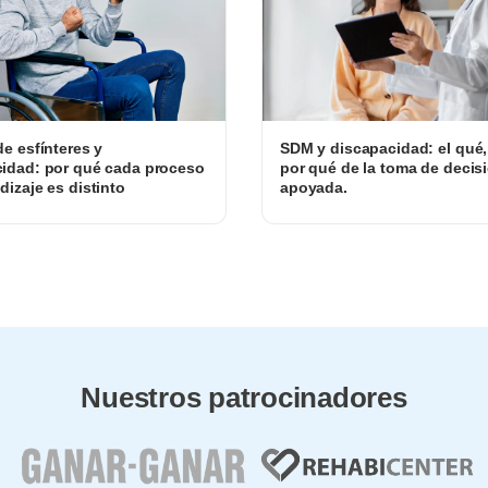
de esfínteres y
SDM y discapacidad: el qué
idad: por qué cada proceso
por qué de la toma de decis
dizaje es distinto
apoyada.
Nuestros patrocinadores