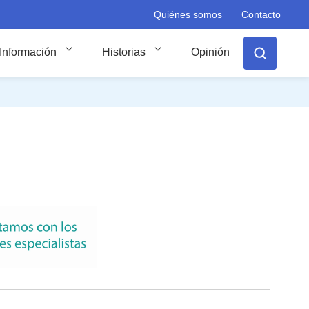
Quiénes somos
Contacto
Información
Historias
Opinión