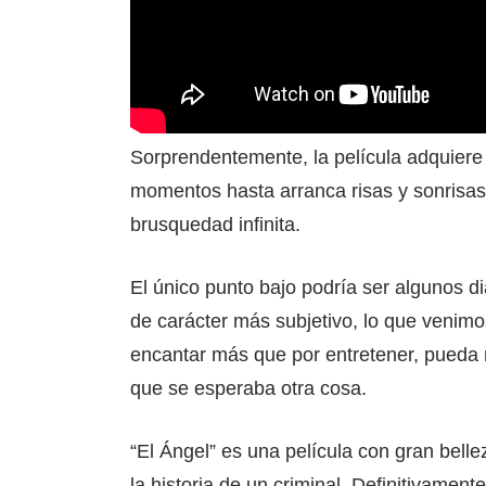
Sorprendentemente, la película adquiere 
momentos hasta arranca risas y sonrisa
brusquedad infinita.
El único punto bajo podría ser algunos di
de carácter más subjetivo, lo que venimo
encantar más que por entretener, pueda 
que se esperaba otra cosa.
“El Ángel” es una película con gran belle
la historia de un criminal. Definitivamen