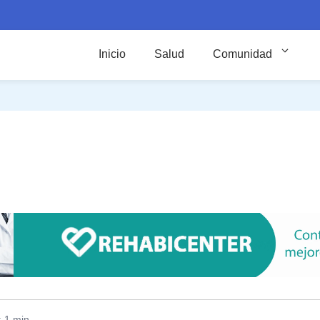
Inicio
Salud
Comunidad
l
: 1 min