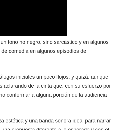
un tono no negro, sino sarcástico y en algunos
s de comedia en algunos episodios de
álogos iniciales un poco flojos, y quizá, aunque
s aclarando de la cinta que, con su esfuerzo por
no conformar a alguna porción de la audiencia
za estética y una banda sonora ideal para narrar
te una propuesta diferente a lo esperada y con el