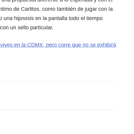
íntimo de Carlitos, como también de jugar con la
do una hipnosis en la pantalla todo el tiempo
on un sello particular.
 vives en la CDMX, pero corre que no se exhibirá
ace