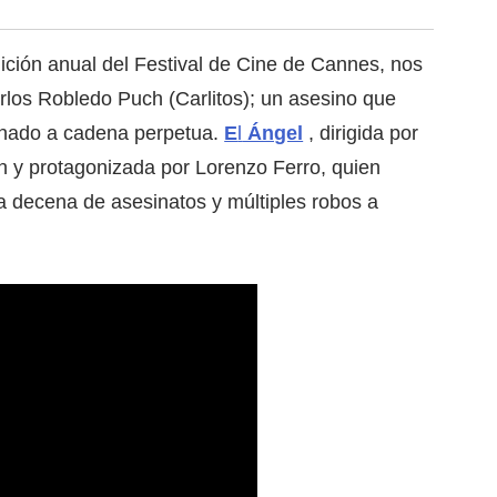
dición anual del Festival de Cine de Cannes, nos
arlos Robledo Puch (Carlitos); un asesino que
enado a cadena perpetua.
E
l
Ángel
, dirigida por
n y protagonizada por Lorenzo Ferro, quien
 decena de asesinatos y múltiples robos a