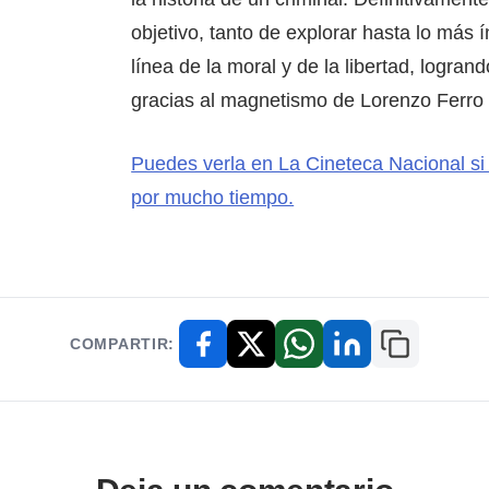
objetivo, tanto de explorar hasta lo más 
línea de la moral y de la libertad, logran
gracias al magnetismo de Lorenzo Ferro c
Puedes verla en La Cineteca Nacional si
por mucho tiempo.
COMPARTIR:
Copiar enl
Facebook
X / Twitter
WhatsApp
LinkedIn