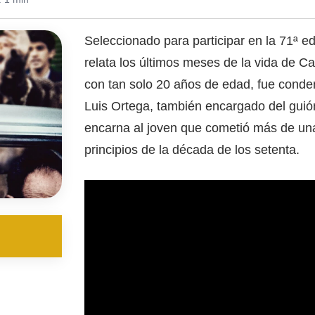
Seleccionado para participar en la 71ª e
relata los últimos meses de la vida de C
con tan solo 20 años de edad, fue cond
Luis Ortega, también encargado del guió
encarna al joven que cometió más de una
principios de la década de los setenta. ​