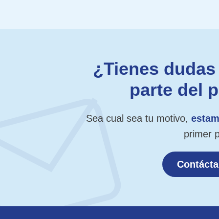
¿Tienes dudas 
parte del 
Sea cual sea tu motivo,
estam
primer 
Contáct