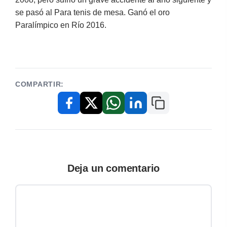
se pasó al Para tenis de mesa. Ganó el oro
Paralímpico en Río 2016.
COMPARTIR:
Copiar enlace
Facebook
X / Twitter
WhatsApp
LinkedIn
Deja un comentario
Comentario