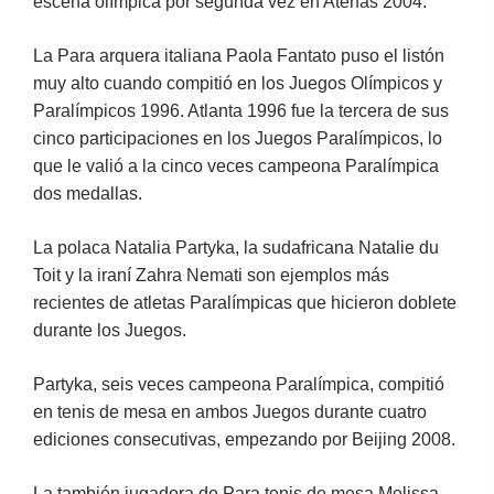
escena olímpica por segunda vez en Atenas 2004.
La Para arquera italiana Paola Fantato puso el listón
muy alto cuando compitió en los Juegos Olímpicos y
Paralímpicos 1996. Atlanta 1996 fue la tercera de sus
cinco participaciones en los Juegos Paralímpicos, lo
que le valió a la cinco veces campeona Paralímpica
dos medallas.
La polaca Natalia Partyka, la sudafricana Natalie du
Toit y la iraní Zahra Nemati son ejemplos más
recientes de atletas Paralímpicas que hicieron doblete
durante los Juegos.
Partyka, seis veces campeona Paralímpica, compitió
en tenis de mesa en ambos Juegos durante cuatro
ediciones consecutivas, empezando por Beijing 2008.
La también jugadora de Para tenis de mesa Melissa