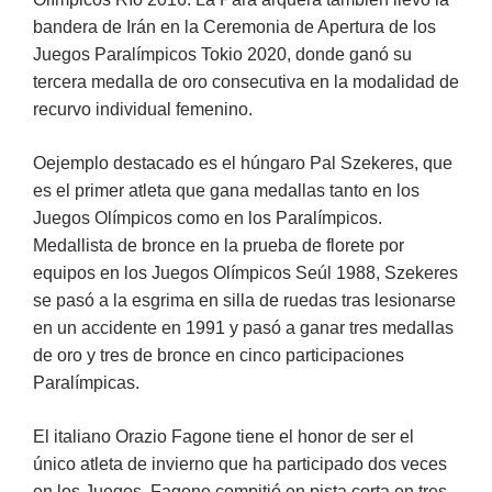
bandera de Irán en la Ceremonia de Apertura de los
Juegos Paralímpicos Tokio 2020, donde ganó su
tercera medalla de oro consecutiva en la modalidad de
recurvo individual femenino.
Oejemplo destacado es el húngaro Pal Szekeres, que
es el primer atleta que gana medallas tanto en los
Juegos Olímpicos como en los Paralímpicos.
Medallista de bronce en la prueba de florete por
equipos en los Juegos Olímpicos Seúl 1988, Szekeres
se pasó a la esgrima en silla de ruedas tras lesionarse
en un accidente en 1991 y pasó a ganar tres medallas
de oro y tres de bronce en cinco participaciones
Paralímpicas.
El italiano Orazio Fagone tiene el honor de ser el
único atleta de invierno que ha participado dos veces
en los Juegos. Fagone compitió en pista corta en tres