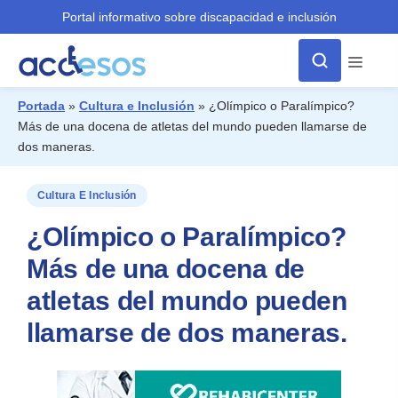
Portal informativo sobre discapacidad e inclusión
Menú
Portada
»
Cultura e Inclusión
»
¿Olímpico o Paralímpico?
Más de una docena de atletas del mundo pueden llamarse de
¿Qué buscas?
dos maneras.
Cultura E Inclusión
¿Olímpico o Paralímpico?
Más de una docena de
atletas del mundo pueden
llamarse de dos maneras.