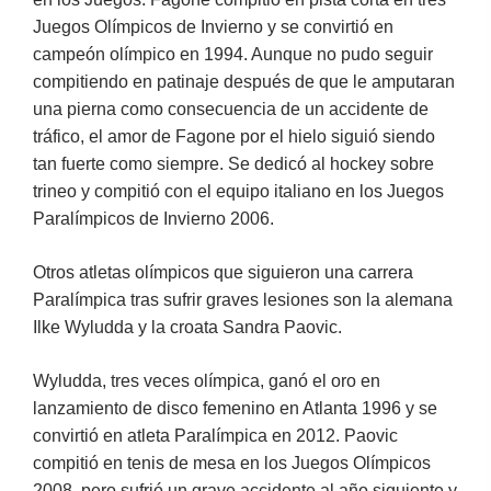
Juegos Olímpicos de Invierno y se convirtió en
campeón olímpico en 1994. Aunque no pudo seguir
compitiendo en patinaje después de que le amputaran
una pierna como consecuencia de un accidente de
tráfico, el amor de Fagone por el hielo siguió siendo
tan fuerte como siempre. Se dedicó al hockey sobre
trineo y compitió con el equipo italiano en los Juegos
Paralímpicos de Invierno 2006.
Otros atletas olímpicos que siguieron una carrera
Paralímpica tras sufrir graves lesiones son la alemana
Ilke Wyludda y la croata Sandra Paovic.
Wyludda, tres veces olímpica, ganó el oro en
lanzamiento de disco femenino en Atlanta 1996 y se
convirtió en atleta Paralímpica en 2012. Paovic
compitió en tenis de mesa en los Juegos Olímpicos
2008, pero sufrió un grave accidente al año siguiente y