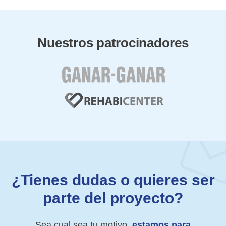
Nuestros patrocinadores
¿Tienes dudas o quieres ser
parte del proyecto?
Sea cual sea tu motivo,
estamos para