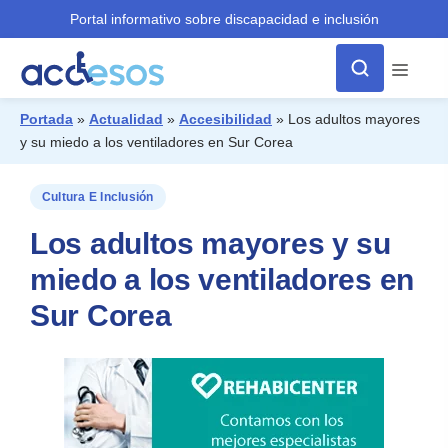
Portal informativo sobre discapacidad e inclusión
Menú
Portada
»
Actualidad
»
Accesibilidad
»
Los adultos mayores
y su miedo a los ventiladores en Sur Corea
¿Qué buscas?
Cultura E Inclusión
Los adultos mayores y su
miedo a los ventiladores en
Sur Corea