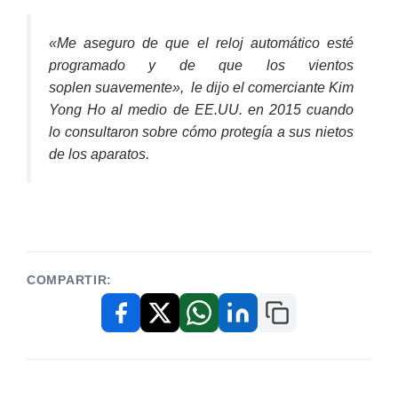
«Me aseguro de que el reloj automático esté
programado y de que los vientos
soplen suavemente», le dijo el comerciante Kim
Yong Ho al medio de EE.UU. en 2015 cuando
lo consultaron sobre cómo protegía a sus nietos
de los aparatos.
COMPARTIR:
Copiar enlace
Facebook
X / Twitter
WhatsApp
LinkedIn