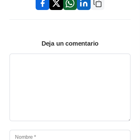
Copiar enlace
Facebook
X / Twitter
WhatsApp
LinkedIn
Deja un comentario
Comentario
Nombre