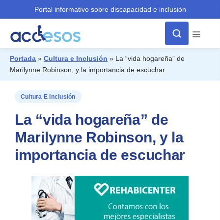
Portal informativo sobre discapacidad e inclusión
Menú
Portada
»
Cultura e Inclusión
»
La “vida hogareña” de
Marilynne Robinson, y la importancia de escuchar
¿Qué buscas?
Cultura E Inclusión
La “vida hogareña” de
Marilynne Robinson, y la
importancia de escuchar