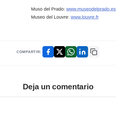
Muso del Prado:
www.museodelprado.es
Museo del Louvre:
www.louvre.fr
COMPARTIR:
Copiar enl
Facebook
X / Twitter
WhatsApp
LinkedIn
Deja un comentario