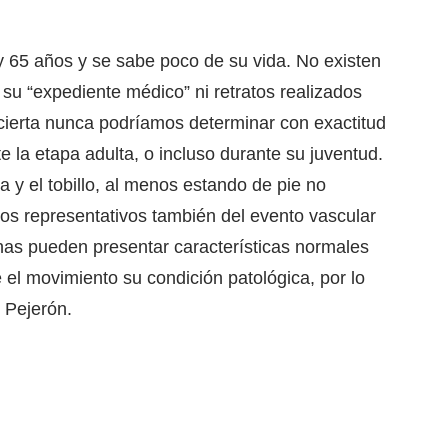
y 65 años y se sabe poco de su vida. No existen
 su “expediente médico” ni retratos realizados
 cierta nunca podríamos determinar con exactitud
te la etapa adulta, o incluso durante su juventud.
 y el tobillo, al menos estando de pie no
s representativos también del evento vascular
as pueden presentar características normales
el movimiento su condición patológica, por lo
 Pejerón.