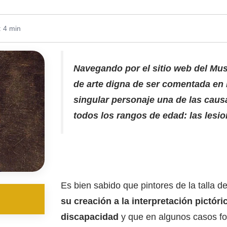
: 4 min
Navegando por el sitio web del Mu
de arte digna de ser comentada en 
singular personaje una de las cau
todos los rangos de edad: las lesio
Es bien sabido que pintores de la talla d
su creación a la interpretación pictór
discapacidad
y que en algunos casos fo