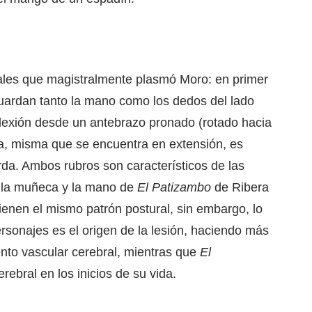
ales que magistralmente plasmó Moro: en primer
guardan tanto la mano como los dedos del lado
lexión desde un antebrazo pronado (rotado hacia
lla, misma que se encuentra en extensión, es
erda. Ambos rubros son característicos de las
r la muñeca y la mano de
El Patizambo
de Ribera
ienen el mismo patrón postural, sin embargo, lo
rsonajes es el origen de la lesión, haciendo más
nto vascular cerebral, mientras que
El
ebral en los inicios de su vida.