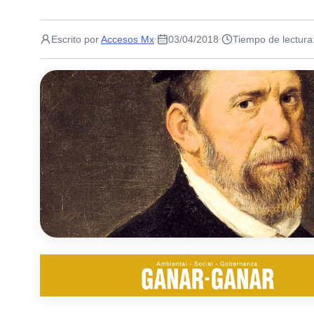
Escrito por
Accesos Mx
03/04/2018
Tiempo de lectura
·
·