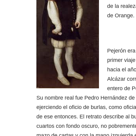
de la reale
de Orange.
Pejerón era
primer viaj
hacia el año
Alcázar cor
entero de P
Su nombre real fue Pedro Hernández de 
ejerciendo el oficio de burlas, como ofi
de ese entonces. El retrato describe al 
cuartos con fondo oscuro, no pobrement
mazo de cartas y con la mano izquierda 