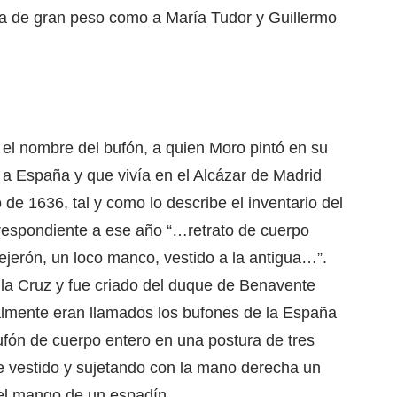
za de gran peso como a María Tudor y Guillermo
 el nombre del bufón, a quien Moro pintó en su
e a España y que vivía en el Alcázar de Madrid
 de 1636, tal y como lo describe el inventario del
respondiente a ese año “…retrato de cuerpo
ejerón, un loco manco, vestido a la antigua…”.
la Cruz y fue criado del duque de Benavente
cialmente eran llamados los bufones de la España
bufón de cuerpo entero en una postura de tres
e vestido y sujetando con la mano derecha un
el mango de un espadín.