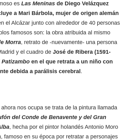
famoso es
Las Meninas
de Diego Velázquez
cluye a
Mari Bárbola, mujer de origen alemán
en el Alcázar junto con alrededor de 40 personas
los famosos son: la obra atribuida al mismo
de Morra
, retrato de -nuevamente- una persona
 Madrid y el cuadro de
José de Ribera (1591-
l Patizambo
en el que retrata a un niño con
e debida a parálisis cerebral
.
 ahora nos ocupa se trata de la pintura llamada
ufón del Conde de Benavente y del Gran
Alba
, hecha por el pintor holandés Antonio Moro
, famoso en su época por retratar a personajes