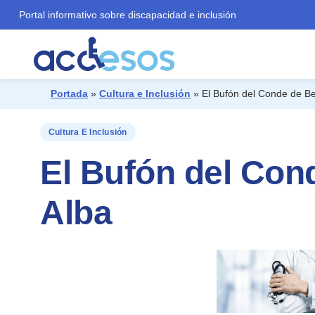
Portal informativo sobre discapacidad e inclusión
Portada
»
Cultura e Inclusión
»
El Bufón del Conde de B
¿Qué buscas?
Cultura E Inclusión
El Bufón del Con
Alba