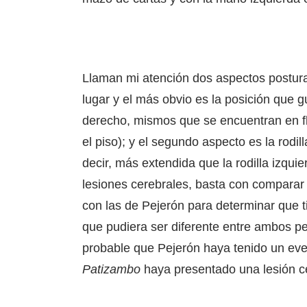
Llaman mi atención dos aspectos postur
lugar y el más obvio es la posición que 
derecho, mismos que se encuentran en f
el piso); y el segundo aspecto es la rodi
decir, más extendida que la rodilla izqui
lesiones cerebrales, basta con compara
con las de Pejerón para determinar que t
que pudiera ser diferente entre ambos pe
probable que Pejerón haya tenido un eve
Patizambo
haya presentado una lesión cer