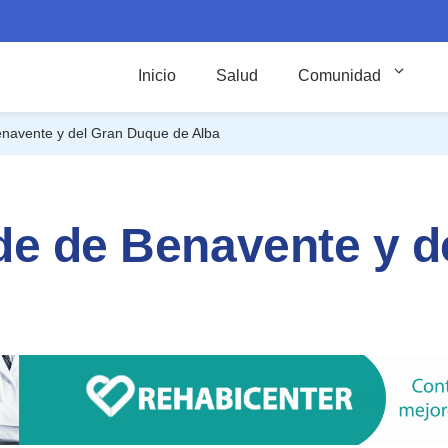
Inicio
Salud
Comunidad
enavente y del Gran Duque de Alba
de de Benavente y d