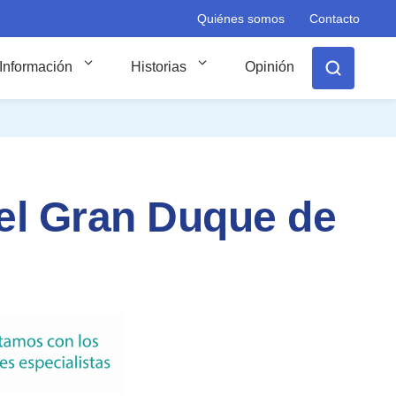
Quiénes somos
Contacto
Información
Historias
Opinión
el Gran Duque de