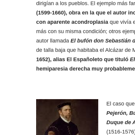
dirigían a los pueblos. El ejemplo más 
(1599-1660), obra en la que el autor in
con aparente acondroplasia
que vivía 
más con su misma condición; otros ejemp
autor llamada
El bufón don Sebastián 
de talla baja que habitaba el Alcázar de
1652), alias El Españoleto que tituló
E
hemiparesia derecha muy probablement
El caso que
Pejerón, B
Duque de 
(1516-1576)