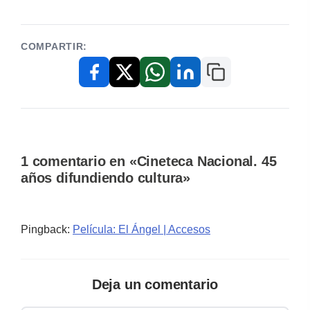
COMPARTIR:
Copiar enlace
Facebook
X / Twitter
WhatsApp
LinkedIn
1 comentario en «Cineteca Nacional. 45
años difundiendo cultura»
Pingback:
Película: El Ángel | Accesos
Deja un comentario