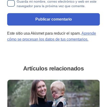
Guarda mi nombre, correo electrónico y web en este
navegador para la próxima vez que comente.
Este sitio usa Akismet para reducir el spam.
Aprende
cómo se procesan los datos de tus comentarios.
Artículos relacionados