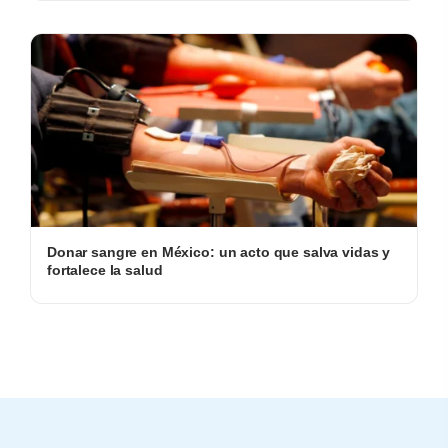
Donar sangre en México: un acto que salva vidas y
fortalece la salud