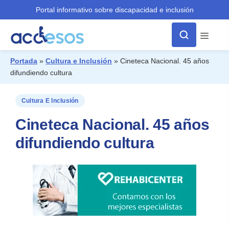
Portal informativo sobre discapacidad e inclusión
Menú
Portada
»
Cultura e Inclusión
»
Cineteca Nacional. 45 años
difundiendo cultura
¿Qué buscas?
Cultura E Inclusión
Cineteca Nacional. 45 años
difundiendo cultura