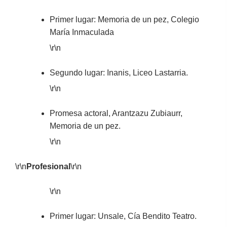
Primer lugar: Memoria de un pez, Colegio
María Inmaculada
\r\n
Segundo lugar: Inanis, Liceo Lastarria.
\r\n
Promesa actoral, Arantzazu Zubiaurr,
Memoria de un pez.
\r\n
\r\n
Profesional
\r\n
\r\n
Primer lugar: Unsale, Cía Bendito Teatro.