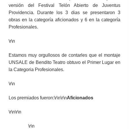
versión del Festival Telón Abierto de Juventus
Providencia. Durante los 3 dias se presentaron 3
obras en la categoría aficionados y 6 en la categoría
Profesionales.
\r\n
Estamos muy orgullosos de contarles que el montaje
UNSALE de Bendito Teatro obtuvo el Primer Lugar en
la Categoria Profesionales.
\r\n
Los premiados fueron:\r\n\r\n
Aficionados
\r\n\r\n
\r\n