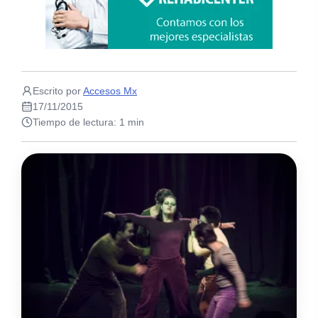
Escrito por
Accesos Mx
17/11/2015
Tiempo de lectura: 1 min