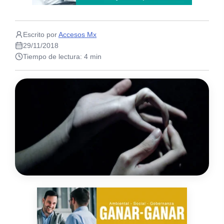
Escrito por
Accesos Mx
29/11/2018
Tiempo de lectura: 4 min