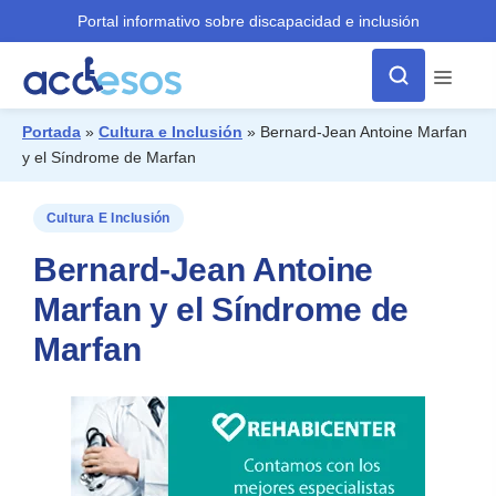
Portal informativo sobre discapacidad e inclusión
Menú
Portada
»
Cultura e Inclusión
»
Bernard-Jean Antoine Marfan
y el Síndrome de Marfan
¿Qué buscas?
Cultura E Inclusión
Bernard-Jean Antoine
Marfan y el Síndrome de
Marfan