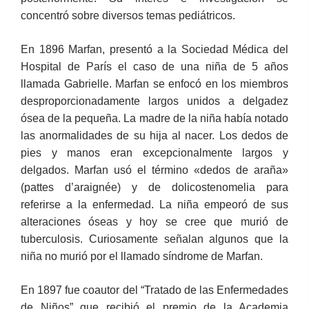
concentró sobre diversos temas pediátricos.
En 1896 Marfan, presentó a la Sociedad Médica del
Hospital de París el caso de una niña de 5 años
llamada Gabrielle. Marfan se enfocó en los miembros
desproporcionadamente largos unidos a delgadez
ósea de la pequeña. La madre de la niña había notado
las anormalidades de su hija al nacer. Los dedos de
pies y manos eran excepcionalmente largos y
delgados. Marfan usó el término «dedos de araña»
(pattes d’araignée) y de dolicostenomelia para
referirse a la enfermedad. La niña empeoró de sus
alteraciones óseas y hoy se cree que murió de
tuberculosis. Curiosamente señalan algunos que la
niña no murió por el llamado síndrome de Marfan.
En 1897 fue coautor del “Tratado de las Enfermedades
de Niños” que recibió el premio de la Academia