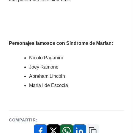
Personajes famosos con Síndrome de Marfan:
Nicolo Paganini
Joey Ramone
Abraham Lincoln
María I de Escocia
COMPARTIR:
Copiar enlace
Facebook
X / Twitter
WhatsApp
LinkedIn