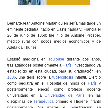
Bernard-Jean Antoine Marfan quien sería más tarde un
eminente pediatra, nació en Castelnaudary, Francia el
20 de junio de 1858; fue hijo de Antoine Prosper,
médico rural con pocos medios económicos y de
Adelaida Thuries.
Estudió medicina en
Toulouse
durante dos años,
trasladándose posteriormente a
París
, investigando ya
establecido en esta ciudad, para su graduación, en
1886
, una tesis sobre la
tuberculosis
infantil. Ejerció
como pediatra en el Hospital de niños de
París
y
posteriormente ejerció como profesor docente
universitario en la
Universidad de París
, en las
disciplinas de
Terapéutica
primero e Higiene Infantil
posteriormente. Su interés e investigación se