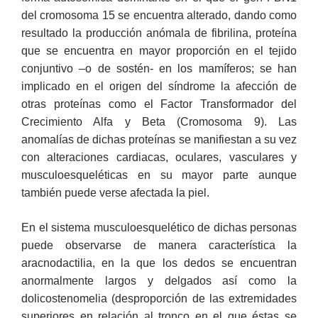
del cromosoma 15 se encuentra alterado, dando como
resultado la producción anómala de fibrilina, proteína
que se encuentra en mayor proporción en el tejido
conjuntivo –o de sostén- en los mamíferos; se han
implicado en el origen del síndrome la afección de
otras proteínas como el Factor Transformador del
Crecimiento Alfa y Beta (Cromosoma 9). Las
anomalías de dichas proteínas se manifiestan a su vez
con alteraciones cardiacas, oculares, vasculares y
musculoesqueléticas en su mayor parte aunque
también puede verse afectada la piel.
En el sistema musculoesquelético de dichas personas
puede observarse de manera característica la
aracnodactilia, en la que los dedos se encuentran
anormalmente largos y delgados así como la
dolicostenomelia (desproporción de las extremidades
superiores en relación al tronco en el que éstas se