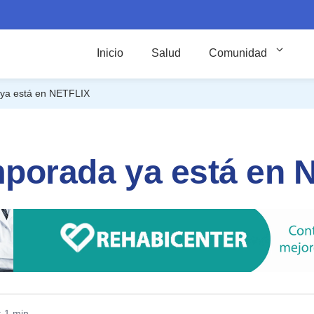
Inicio
Salud
Comunidad
 ya está en NETFLIX
emporada ya está en
: 1 min