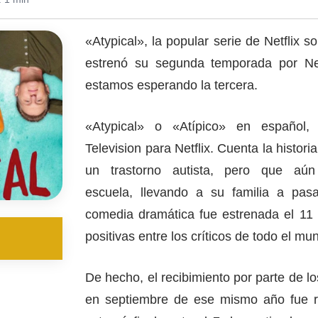
«Atypical», la popular serie de Netflix s
estrenó su segunda temporada por Net
estamos esperando la tercera.
«Atypical» o «Atípico» en español,
Television para Netflix. Cuenta la histo
un trastorno autista, pero que aú
escuela, llevando a su familia a pasa
comedia dramática fue estrenada el 11 
positivas entre los críticos de todo el mu
De hecho, el recibimiento por parte de lo
en septiembre de ese mismo año fue 