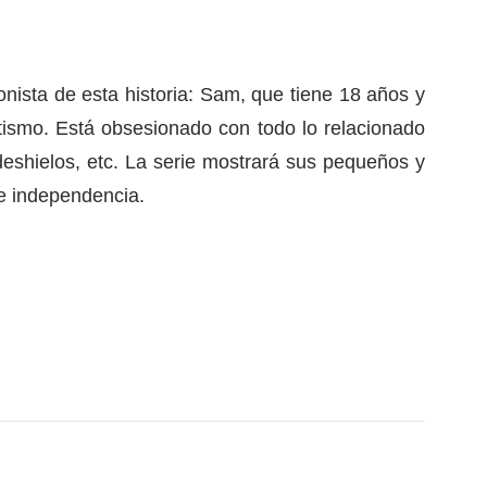
nista de esta historia:
Sam, que tiene 18 años y
tismo. Está obsesionado con todo lo relacionado
deshielos, etc.
La serie mostrará sus pequeños y
e independencia.
ace