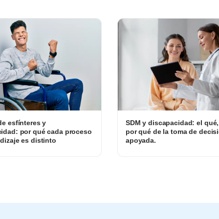
de esfínteres y
SDM y discapacidad: el qué
idad: por qué cada proceso
por qué de la toma de decis
dizaje es distinto
apoyada.