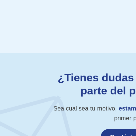
¿Tienes dudas 
parte del 
Sea cual sea tu motivo,
estam
primer 