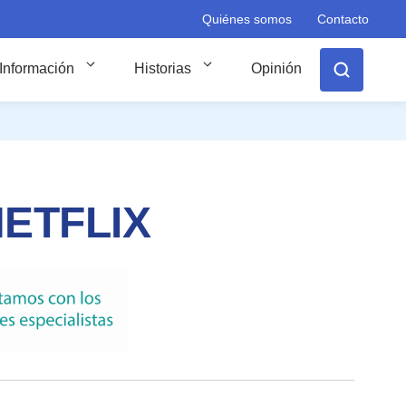
Quiénes somos
Contacto
Información
Historias
Opinión
 NETFLIX