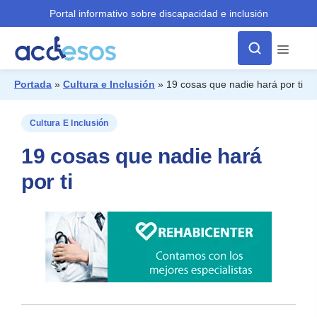
Portal informativo sobre discapacidad e inclusión
Menú
Portada
»
Cultura e Inclusión
»
19 cosas que nadie hará por ti
¿Qué buscas?
Cultura E Inclusión
19 cosas que nadie hará
por ti