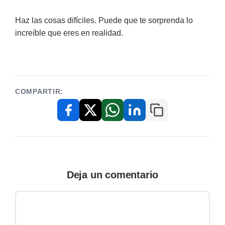
Haz las cosas difíciles. Puede que te sorprenda lo
increíble que eres en realidad.
COMPARTIR:
Copiar enlace
Facebook
X / Twitter
WhatsApp
LinkedIn
Deja un comentario
Comentario