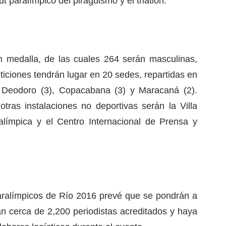
t paralímpico del piragüismo y el triatlón.
n medalla, de las cuales 264 serán masculinas,
iciones tendrán lugar en 20 sedes, repartidas en
, Deodoro (3), Copacabana (3) y Maracaná (2).
ras instalaciones no deportivas serán la Villa
ralímpica y el Centro Internacional de Prensa y
aralímpicos de Río 2016 prevé que se pondrán a
an cerca de 2,200 periodistas acreditados y haya