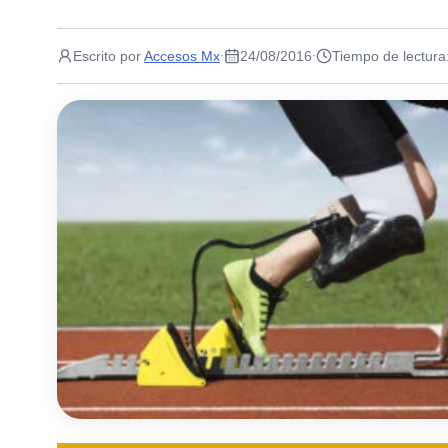
Escrito por
Accesos Mx
24/08/2016
Tiempo de lectura
·
·