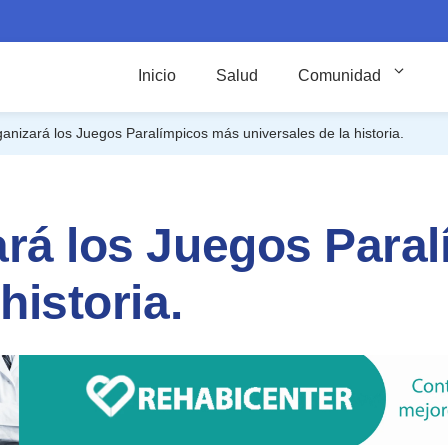
Inicio
Salud
Comunidad
anizará los Juegos Paralímpicos más universales de la historia.
ará los Juegos Para
historia.