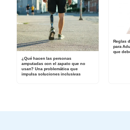
Reglas d
para Adu
que debe
¿Qué hacen las personas
amputadas con el zapato que no
usan? Una problemática que
impulsa soluciones inclusivas