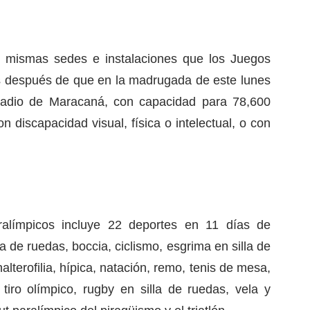
s mismas sedes e instalaciones que los Juegos
s después de que en la madrugada de este lunes
stadio de Maracaná, con capacidad para 78,600
n discapacidad visual, física o intelectual, o con
ralímpicos incluye 22 deportes en 11 días de
la de ruedas, boccia, ciclismo, esgrima en silla de
 halterofilia, hípica, natación, remo, tenis de mesa,
 tiro olímpico, rugby en silla de ruedas, vela y