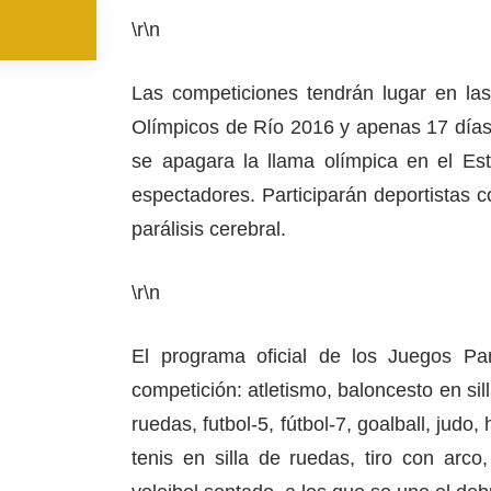
\r\n
Las competiciones tendrán lugar en la
Olímpicos de Río 2016 y apenas 17 día
se apagara la llama olímpica en el E
espectadores. Participarán deportistas co
parálisis cerebral.
\r\n
El programa oficial de los Juegos Pa
competición: atletismo, baloncesto en sil
ruedas, futbol‐5, fútbol‐7, goalball, judo,
tenis en silla de ruedas, tiro con arco,