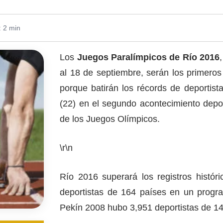
: 2 min
Los
Juegos Paralímpicos de Río 2016
al 18 de septiembre, serán los primeros
porque batirán los récords de deportist
(22) en el segundo acontecimiento depo
de los Juegos Olímpicos.
\r\n
Río 2016 superará los registros histó
deportistas de 164 países en un progr
Pekín 2008 hubo 3,951 deportistas de 14