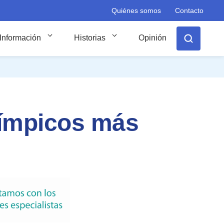
Quiénes somos
Contacto
Información
Historias
Opinión
límpicos más