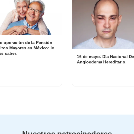
e operación de la Pensión
ltos Mayores en México: lo
s saber.
16 de mayo: Día Nacional De
Angioedema Hereditario.
Nuestros patrocinadores