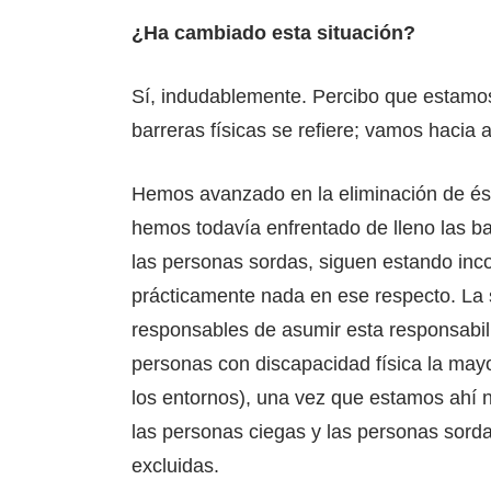
¿Ha cambiado esta situación?
Sí, indudablemente. Percibo que estamos
barreras físicas se refiere; vamos hacia
Hemos avanzado en la eliminación de ésta
hemos todavía enfrentado de lleno las ba
las personas sordas, siguen estando in
prácticamente nada en ese respecto. La 
responsables de asumir esta responsabili
personas con discapacidad física la mayor
los entornos), una vez que estamos ahí 
las personas ciegas y las personas sorda
excluidas.