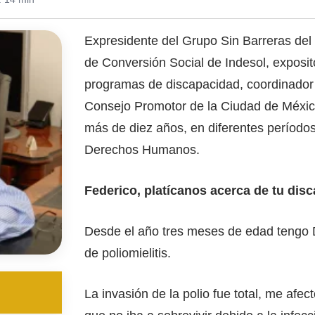
Expresidente del Grupo Sin Barreras de
de Conversión Social de Indesol, exposi
programas de discapacidad, coordinador 
Consejo Promotor de la Ciudad de Méxic
más de diez años, en diferentes período
Derechos Humanos.
Federico, platícanos acerca de tu dis
Desde el año tres meses de edad tengo 
de poliomielitis.
La invasión de la polio fue total, me afec