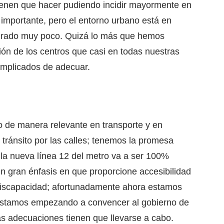
ienen que hacer pudiendo incidir mayormente en
 importante, pero el entorno urbano está en
ogrado muy poco. Quizá lo más que hemos
ión de los centros que casi en todas nuestras
omplicados de adecuar.
 de manera relevante en transporte y en
 tránsito por las calles; tenemos la promesa
 la nueva línea 12 del metro va a ser 100%
n gran énfasis en que proporcione accesibilidad
discapacidad; afortunadamente ahora estamos
estamos empezando a convencer al gobierno de
as adecuaciones tienen que llevarse a cabo.