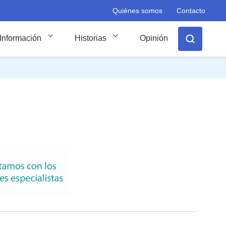
Quiénes somos
Contacto
Información
Historias
Opinión