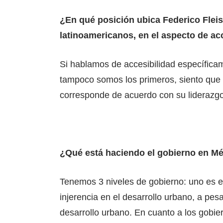
¿En qué posición ubica Federico Flei
latinoamericanos, en el aspecto de ac
Si hablamos de accesibilidad específica
tampoco somos los primeros, siento que 
corresponde de acuerdo con su liderazgo
¿Qué está haciendo el gobierno en Mé
Tenemos 3 niveles de gobierno: uno es e
injerencia en el desarrollo urbano, a pesa
desarrollo urbano. En cuanto a los gobie