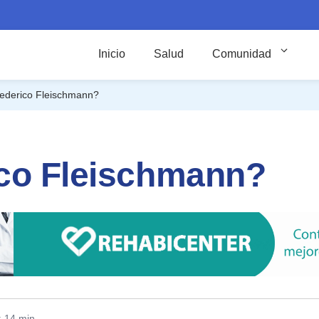
Inicio
Salud
Comunidad
ederico Fleischmann?
ico Fleischmann?
: 14 min