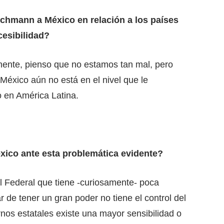
schmann a México en relación a los países
cesibilidad?
mente, pienso que no estamos tan mal, pero
México aún no está en el nivel que le
 en América Latina.
xico ante esta problemática evidente?
l Federal que tiene -curiosamente- poca
r de tener un gran poder no tiene el control del
rnos estatales existe una mayor sensibilidad o