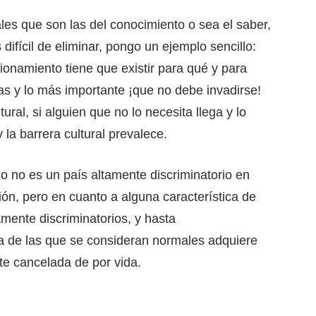
es que son las del conocimiento o sea el saber,
difícil de eliminar, pongo un ejemplo sencillo:
onamiento tiene que existir para qué y para
as y lo más importante ¡que no debe invadirse!
ural, si alguien que no lo necesita llega y lo
y la barrera cultural prevalece.
 no es un país altamente discriminatorio en
ión, pero en cuanto a alguna característica de
ente discriminatorios, y hasta
a de las que se consideran normales adquiere
e cancelada de por vida.