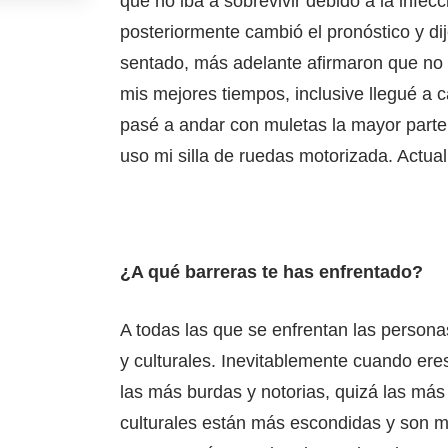
que no iba a sobrevivir debido a la infecc
posteriormente cambió el pronóstico y di
sentado, más adelante afirmaron que no p
mis mejores tiempos, inclusive llegué a
pasé a andar con muletas la mayor part
uso mi silla de ruedas motorizada. Actu
¿A qué barreras te has enfrentado?
A todas las que se enfrentan las personas
y culturales. Inevitablemente cuando eres
las más burdas y notorias, quizá las más 
culturales están más escondidas y son m