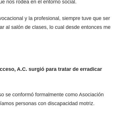
ue nos rodea en el entorno social.
ocacional y la profesional, siempre tuve que ser
ar al salón de clases, lo cual desde entonces me
eso, A.C. surgió para tratar de erradicar
eso se conformó formalmente como Asociación
uníamos personas con discapacidad motriz.