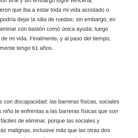
ión viral y sin embargo logré vencerla,
jeron que iba a estar toda mi vida acostado o
odría dejar la silla de ruedas; sin embargo, en
 caminar con bastón como única ayuda; luego
e de
mi vida. Finalmente, y al paso del tiempo,
almente tengo 61 años.
 con discapacidad: las barreras físicas, sociales
 niño te enfrentas a las barreras físicas que son
fáciles de eliminar, porque las sociales y
ás malignas, inclusive más que las otras dos