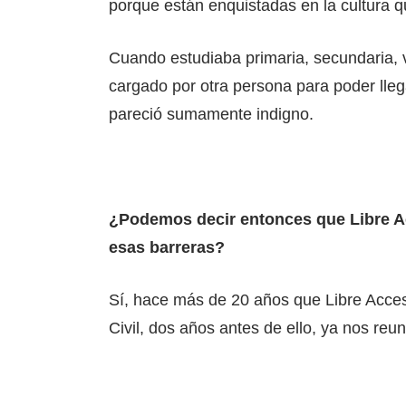
porque están enquistadas en la cultura q
Cuando estudiaba primaria, secundaria, v
cargado por otra persona para poder lleg
pareció sumamente indigno.
¿Podemos decir entonces que Libre Acc
esas barreras?
Sí, hace más de 20 años que Libre Acc
Civil, dos años antes de ello, ya nos re