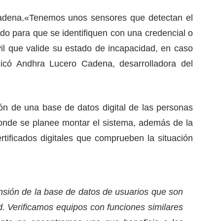
adena.
«Tenemos unos sensores que detectan el
do para que se identifiquen con una credencial o
vil que valide su estado de incapacidad, en caso
licó Andhra Lucero Cadena, desarrolladora del
ión de una base de datos digital de las personas
onde se planee montar el sistema, además de la
ertificados digitales que comprueben la situación
nsión de la base de datos de usuarios que son
. Verificamos equipos con funciones similares