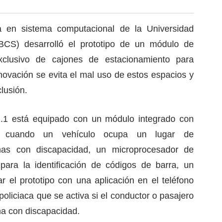
a en sistema computacional de la Universidad
CS) desarrolló el prototipo de un módulo de
exclusivo de cajones de estacionamiento para
ovación se evita el mal uso de estos espacios y
lusión.
2.1 está equipado con un módulo integrado con
an cuando un vehículo ocupa un lugar de
nas con discapacidad, un microprocesador de
para la identificación de códigos de barra, un
r el prototipo con una aplicación en el teléfono
 policiaca que se activa si el conductor o pasajero
na con discapacidad.