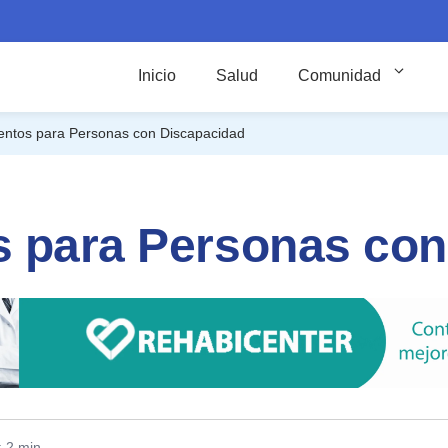
Inicio
Salud
Comunidad
entos para Personas con Discapacidad
s para Personas con
: 2 min