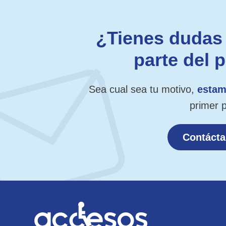
¿Tienes dudas 
parte del 
Sea cual sea tu motivo,
estam
primer 
Contáct