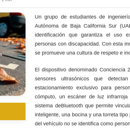
Un grupo de estudiantes de ingenierí
Autónoma de Baja California Sur (UAB
identificación que garantiza el uso 
personas con discapacidad. Con esta inn
se promueve una cultura de respeto e inc
El dispositivo denominado Conciencia 
sensores ultrasónicos que detect
estacionamiento exclusivo para perso
cómputo, un escáner de luz infrarroja 
sistema deBluetooth que permite vincula
inteligente, una bocina y una torreta tipo
del vehículo no se identifica como perso