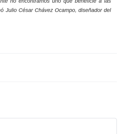
ente no encontramos uno que beneficie a las
nó Julio César Chávez Ocampo, diseñador del
ace