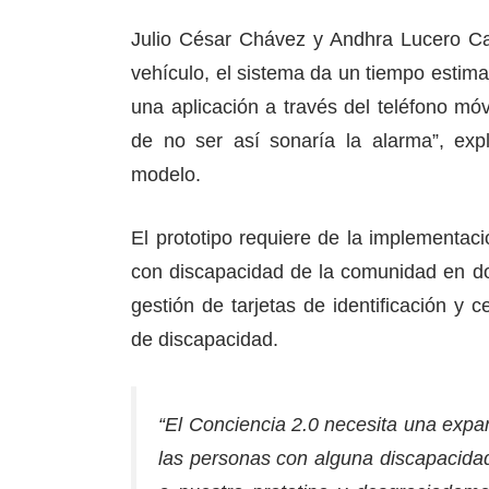
Julio César Chávez y Andhra Lucero C
vehículo, el sistema da un tiempo estima
una aplicación a través del teléfono mó
de no ser así sonaría la alarma”, exp
modelo.
El prototipo requiere de la implementac
con discapacidad de la comunidad en d
gestión de tarjetas de identificación y c
de discapacidad.
“El Conciencia 2.0 necesita una expa
las personas con alguna discapacidad