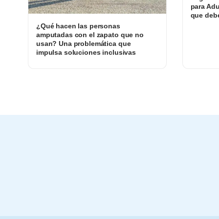
para Adu
que debe
¿Qué hacen las personas
amputadas con el zapato que no
usan? Una problemática que
impulsa soluciones inclusivas