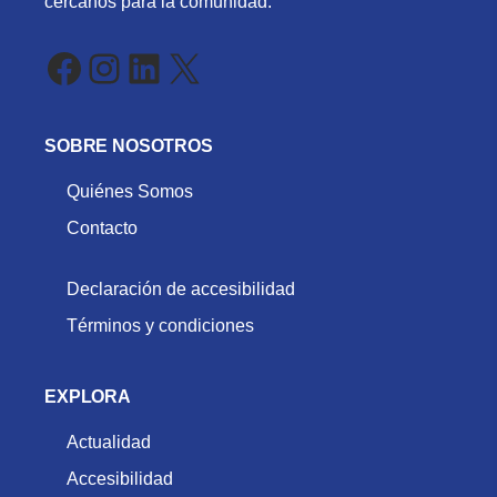
cercanos para la comunidad.
Facebook
Instagram
LinkedIn
X
SOBRE NOSOTROS
Quiénes Somos
Contacto
Declaración de accesibilidad
Términos y condiciones
EXPLORA
Actualidad
Accesibilidad