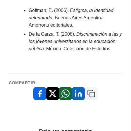
Goffman, E. (2006).
Estigma, la identidad
deteriorada.
Buenos Aires Argentina:
Amorrortu editoriales.
De la Garza, T. (2008).
Discriminación a las y
los jóvenes universitarios en la educación
pública.
México: Colección de Estudios.
COMPARTIR:
Copiar enlace
Facebook
X / Twitter
WhatsApp
LinkedIn