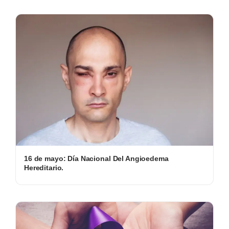
16 de mayo: Día Nacional Del Angioedema
Hereditario.