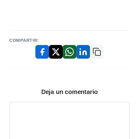
COMPARTIR:
Copiar enlace
Facebook
X / Twitter
WhatsApp
LinkedIn
Deja un comentario
Comentario