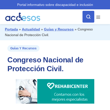
Portal informativo sobre discapacidad e inclusión
Menú
Portada
»
Actualidad
»
Guías y Recursos
»
Congreso
Nacional de Protección Civil.
¿Qué buscas?
Guías Y Recursos
Congreso Nacional de
Protección Civil.