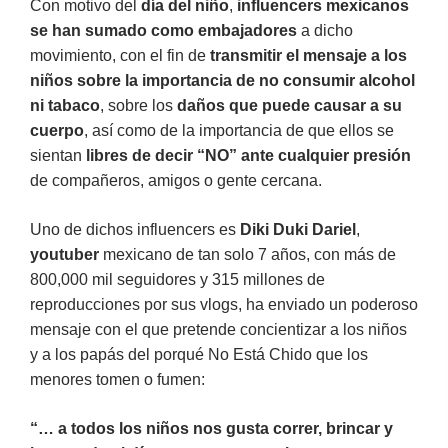
Con motivo del
día del niño
,
influencers mexicanos
se han sumado como embajadores
a dicho
movimiento, con el fin de
transmitir el mensaje a los
niños sobre la importancia de no consumir alcohol
ni tabaco
, sobre los
daños que puede causar a su
cuerpo
, así como de la importancia de que ellos se
sientan
libres de decir “NO” ante cualquier presión
de compañeros, amigos o gente cercana.
Uno de dichos influencers es
Diki Duki Dariel
,
youtuber
mexicano de tan solo 7 años, con más de
800,000 mil seguidores y 315 millones de
reproducciones por sus vlogs, ha enviado un poderoso
mensaje con el que pretende concientizar a los niños
y a los papás del porqué No Está Chido que los
menores tomen o fumen:
“… a todos los niños nos gusta correr, brincar y