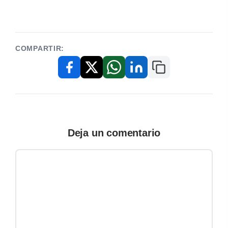
COMPARTIR:
Copiar enlace
Facebook
X / Twitter
WhatsApp
LinkedIn
Deja un comentario
Comentario