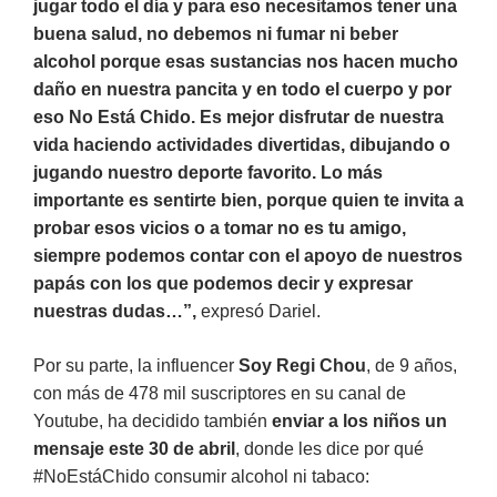
jugar todo el día y para eso necesitamos tener una
buena salud, no debemos ni fumar ni beber
alcohol porque esas sustancias nos hacen mucho
daño en nuestra pancita y en todo el cuerpo y por
eso No Está Chido. Es mejor disfrutar de nuestra
vida haciendo actividades divertidas, dibujando o
jugando nuestro deporte favorito. Lo más
importante es sentirte bien, porque quien te invita a
probar esos vicios o a tomar no es tu amigo,
siempre podemos contar con el apoyo de nuestros
papás con los que podemos decir y expresar
nuestras dudas…”,
expresó Dariel.
Por su parte, la influencer
Soy Regi Chou
, de 9 años,
con más de 478 mil suscriptores en su canal de
Youtube, ha decidido también
enviar a los niños un
mensaje este 30 de abril
, donde les dice por qué
#NoEstáChido consumir alcohol ni tabaco: