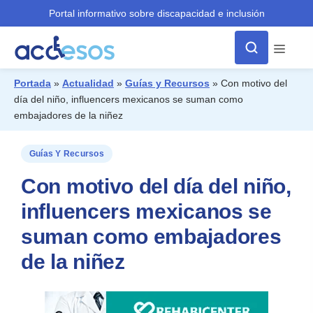
Portal informativo sobre discapacidad e inclusión
Menú
Portada
»
Actualidad
»
Guías y Recursos
»
Con motivo del
día del niño, influencers mexicanos se suman como
¿Qué buscas?
embajadores de la niñez
Guías Y Recursos
Con motivo del día del niño,
influencers mexicanos se
suman como embajadores
de la niñez