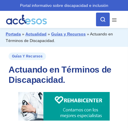
Portal informativo sobre discapacidad e inclusión
Menú
Portada
»
Actualidad
»
Guías y Recursos
»
Actuando en
Términos de Discapacidad.
¿Qué buscas?
Guías Y Recursos
Actuando en Términos de
Discapacidad.