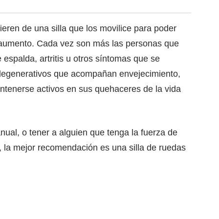
ieren de una silla que los movilice para poder
n aumento. Cada vez son más las personas que
 espalda, artritis u otros síntomas que se
 degenerativos que acompañan envejecimiento,
antenerse activos en sus quehaceres de la vida
ual, o tener a alguien que tenga la fuerza de
, la mejor recomendación es una silla de ruedas