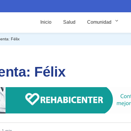
Inicio
Salud
Comunidad
enta: Félix
nta: Félix
: 1 min