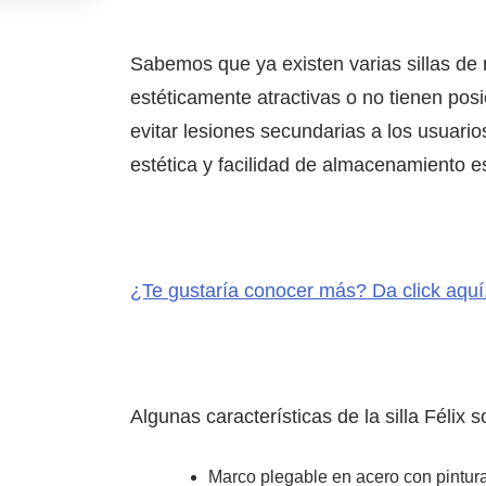
Sabemos que ya existen varias sillas d
estéticamente atractivas o no tienen pos
evitar lesiones secundarias a los usuar
estética y facilidad de almacenamiento es
¿Te gustaría conocer más? Da click aquí
Algunas características de la silla Félix s
Marco plegable en acero con pintura