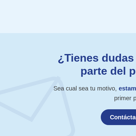
¿Tienes dudas 
parte del 
Sea cual sea tu motivo,
estam
primer 
Contáct