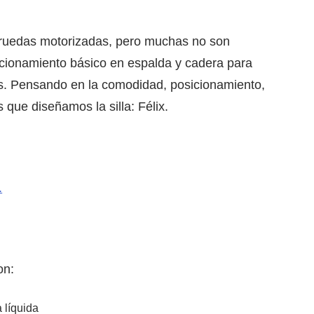
e ruedas motorizadas, pero muchas no son
icionamiento básico en espalda y cadera para
ios. Pensando en la comodidad, posicionamiento,
 que diseñamos la silla: Félix.
.
on:
 líquida