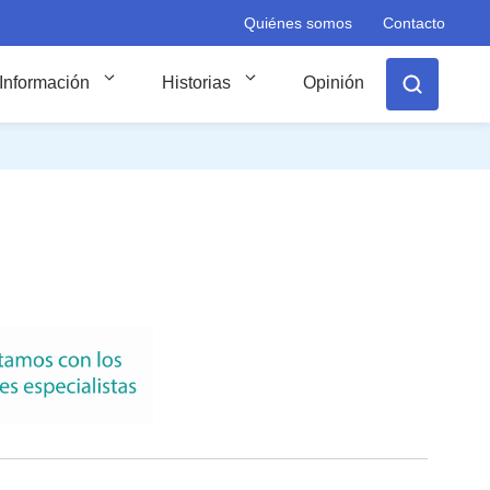
Quiénes somos
Contacto
Información
Historias
Opinión