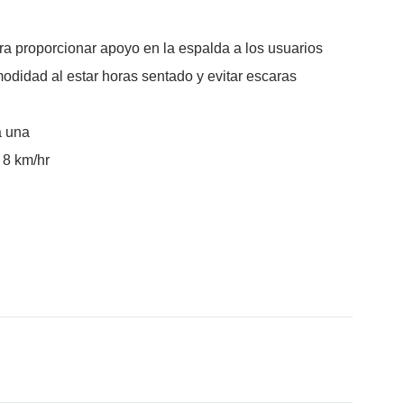
ra proporcionar apoyo en la espalda a los usuarios
didad al estar horas sentado y evitar escaras
a una
 8 km/hr
ace