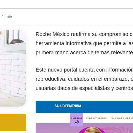
: 1 min
Roche México reafirma su compromiso con
herramienta informativa que permite a la
primera mano acerca de temas relevantes
Este nuevo portal cuenta con información 
reproductiva, cuidados en el embarazo, e
usuarias datos de especialistas y centros