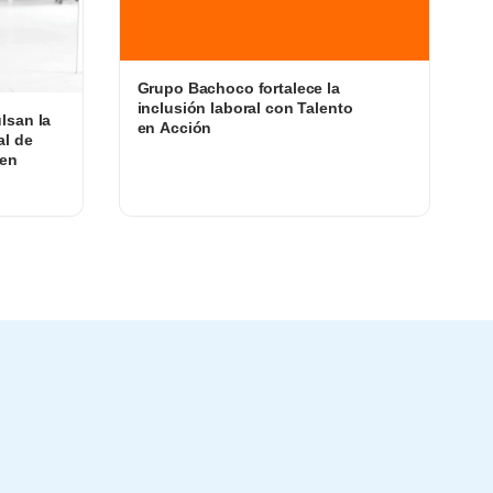
Grupo Bachoco fortalece la
inclusión laboral con Talento
lsan la
en Acción
al de
 en