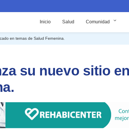
Inicio
Salud
Comunidad
focado en temas de Salud Femenina.
za su nuevo sitio e
na.