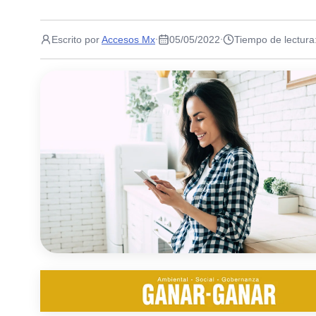
Escrito por
Accesos Mx
05/05/2022
Tiempo de lectura
·
·