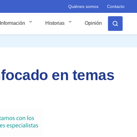
Quiénes somos
Contacto
Información
Historias
Opinión
nfocado en temas