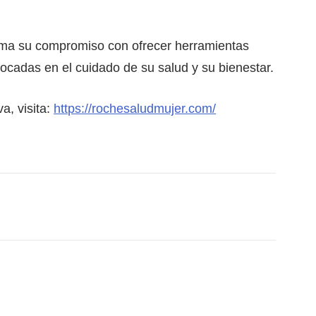
rma su compromiso con ofrecer herramientas
focadas en el cuidado de su salud y su bienestar.
a, visita:
https://rochesaludmujer.com/
ace