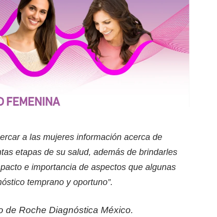
acercar a las mujeres información acerca de
ntas etapas de su salud, además de brindarles
mpacto e importancia de aspectos que algunas
óstico temprano y oportuno”.
to de Roche Diagnóstica México.