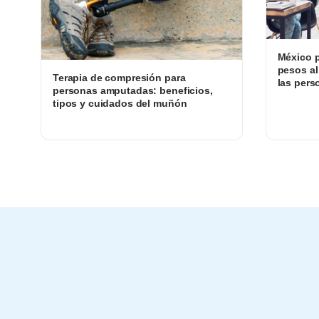
México p
pesos al
Terapia de compresión para
las pers
personas amputadas: beneficios,
tipos y cuidados del muñón