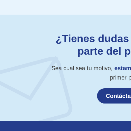
¿Tienes dudas 
parte del 
Sea cual sea tu motivo,
estam
primer 
Contáct