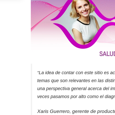
“La idea de contar con este sitio es 
temas que son relevantes en las disti
una perspectiva general acerca del i
veces pasamos por alto como el diagn
Xaris Guerrero, gerente de produc