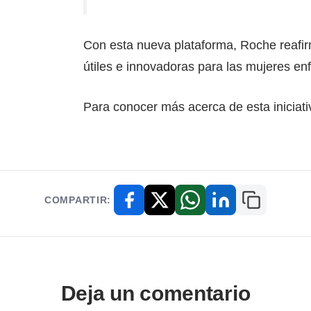
Con esta nueva plataforma, Roche reafi
útiles e innovadoras para las mujeres en
Para conocer más acerca de esta iniciativ
COMPARTIR:
Copiar enl
Facebook
X / Twitter
WhatsApp
LinkedIn
Deja un comentario