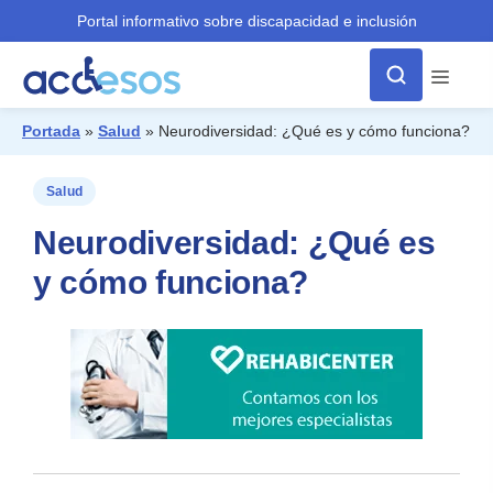
Portal informativo sobre discapacidad e inclusión
Menú
Portada
»
Salud
»
Neurodiversidad: ¿Qué es y cómo funciona?
¿Qué buscas?
Salud
Neurodiversidad: ¿Qué es
y cómo funciona?