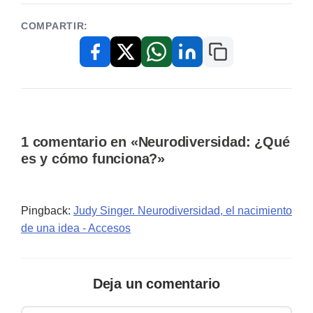
COMPARTIR:
Copiar enlace
Facebook
X / Twitter
WhatsApp
LinkedIn
1 comentario en «Neurodiversidad: ¿Qué
es y cómo funciona?»
Pingback:
Judy Singer. Neurodiversidad, el nacimiento
de una idea - Accesos
Deja un comentario