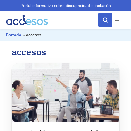
Portal informativo sobre discapacidad e inclusión
Menú
Portada
»
accesos
¿Qué buscas?
accesos