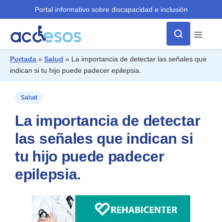
Portal informativo sobre discapacidad e inclusión
Menú
Portada
»
Salud
»
La importancia de detectar las señales que
indican si tu hijo puede padecer epilepsia.
¿Qué buscas?
Salud
La importancia de detectar
las señales que indican si
tu hijo puede padecer
epilepsia.