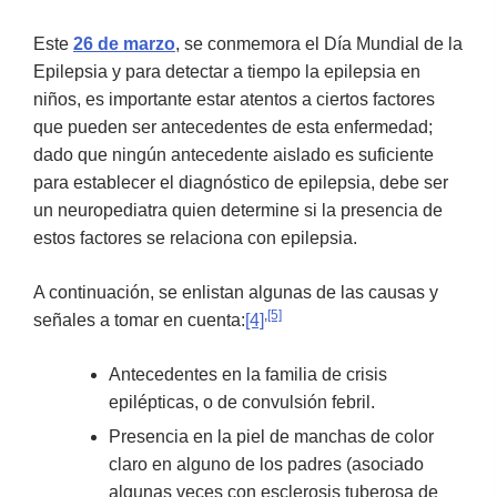
Este
26 de marzo
, se conmemora el Día Mundial de la
Epilepsia y para detectar a tiempo la epilepsia en
niños, es importante estar atentos a ciertos factores
que pueden ser antecedentes de esta enfermedad;
dado que ningún antecedente aislado es suficiente
para establecer el diagnóstico de epilepsia, debe ser
un neuropediatra quien determine si la presencia de
estos factores se relaciona con epilepsia.
A continuación, se enlistan algunas de las causas y
,
[5]
señales a tomar en cuenta:
[4]
Antecedentes en la familia de crisis
epilépticas, o de convulsión febril.
Presencia en la piel de manchas de color
claro en alguno de los padres (asociado
algunas veces con esclerosis tuberosa de