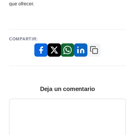
que ofrecer.
COMPARTIR:
Copiar enlace
Facebook
X / Twitter
WhatsApp
LinkedIn
Deja un comentario
Comentario