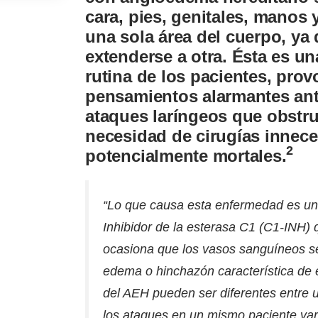
cara, pies, genitales, manos 
una sola área del cuerpo, ya 
extenderse a otra. Ésta es u
rutina de los pacientes, pr
pensamientos alarmantes ante
ataques laríngeos que obstruy
necesidad de cirugías innece
2
potencialmente mortales.
“Lo que causa esta enfermedad es un 
Inhibidor de la esterasa C1 (C1-INH) q
ocasiona que los vasos sanguíneos se 
edema o hinchazón característica de
del AEH pueden ser diferentes entre u
los ataques en un mismo paciente var