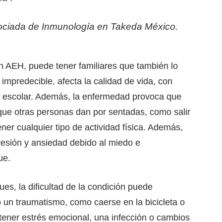
Asociada de Inmunología en Takeda México.
 AEH, puede tener familiares que también lo
impredecible, afecta la calidad de vida, con
o escolar. Además, la enfermedad provoca que
s que otras personas dan por sentadas, como salir
tener cualquier tipo de actividad física. Además,
esión y ansiedad debido al miedo e
ue.
es, la dificultad de la condición puede
o un traumatismo, como caerse en la bicicleta o
 tener estrés emocional, una infección o cambios