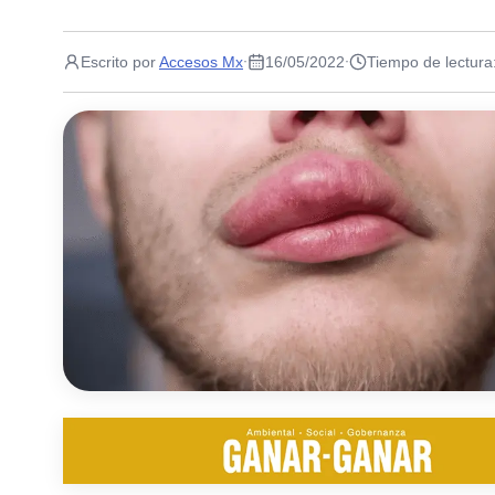
Escrito por
Accesos Mx
16/05/2022
Tiempo de lectura
·
·