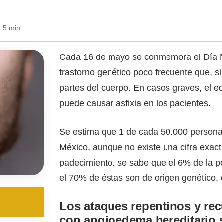
: 5 min
Cada 16 de mayo se conmemora el Día M
trastorno genético poco frecuente que, si
partes del cuerpo. En casos graves, el e
puede causar asfixia en los pacientes.
Se estima que 1 de cada 50.000 persona
México, aunque no existe una cifra exac
padecimiento, se sabe que el 6% de la p
el 70% de éstas son de origen genético
Los ataques repentinos y rec
con angioedema hereditario 