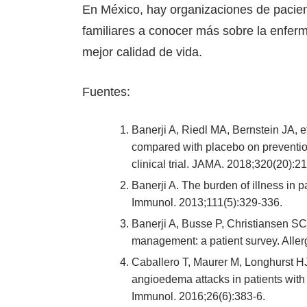
En México, hay organizaciones de pacien
familiares a conocer más sobre la enferm
mejor calidad de vida.
Fuentes:
Banerji A, Riedl MA, Bernstein JA, e
compared with placebo on preventio
clinical trial. JAMA. 2018;320(20):2
Banerji A. The burden of illness in 
Immunol. 2013;111(5):329-336.
Banerji A, Busse P, Christiansen SC,
management: a patient survey. Alle
Caballero T, Maurer M, Longhurst HJ
angioedema attacks in patients with 
Immunol. 2016;26(6):383-6.