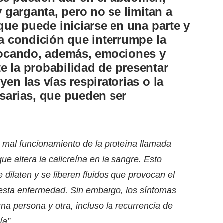
y garganta, pero no se limitan a
que puede iniciarse en una parte y
na condición que interrumpe la
ovocando, además, emociones y
 la probabilidad de presentar
en las vías respiratorias o la
sarias, que pueden ser
mal funcionamiento de la proteína llamada
ue altera la calicreína en la sangre. Esto
dilaten y se liberen fluidos que provocan el
 esta enfermedad. Sin embargo, los síntomas
na persona y otra, incluso la recurrencia de
ía”.