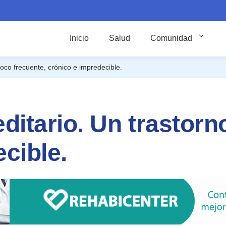
Inicio
Salud
Comunidad
oco frecuente, crónico e impredecible.
itario. Un trastorn
cible.