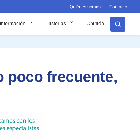
Quiénes somos
Contacto
Información
Historias
Opinión
o poco frecuente,