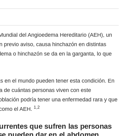
undial del Angioedema Hereditario (AEH), un
n previo aviso, causa hinchazón en distintas
dema o hinchazón se da en la garganta, lo que
s en el mundo pueden tener esta condición. En
ta de cuántas personas viven con este
oblación podría tener una enfermedad rara y que
1
,
2
, como el AEH.
urrentes que sufren las personas
se pueden dar en el abdomen,