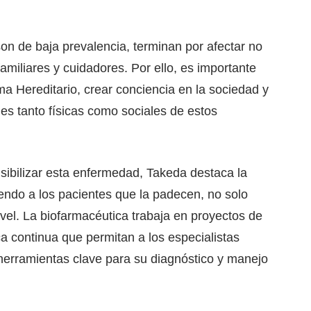
on de baja prevalencia, terminan por afectar no
familiares y cuidadores. Por ello, es importante
ma Hereditario, crear conciencia en la sociedad y
nes tanto físicas como sociales de estos
sibilizar esta enfermedad, Takeda destaca la
endo a los pacientes que la padecen, no solo
el. La biofarmacéutica trabaja en proyectos de
 continua que permitan a los especialistas
erramientas clave para su diagnóstico y manejo