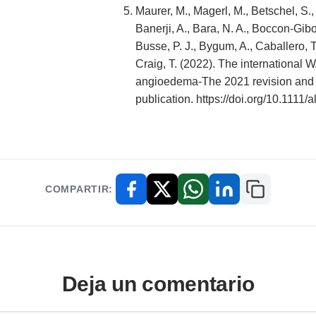
Maurer, M., Magerl, M., Betschel, S.,
Banerji, A., Bara, N. A., Boccon-Gibod
Busse, P. J., Bygum, A., Caballero, 
Craig, T. (2022). The international
angioedema-The 2021 revision and
publication. https://doi.org/10.1111/
COMPARTIR:
Copiar enl
Facebook
X / Twitter
WhatsApp
LinkedIn
Deja un comentario