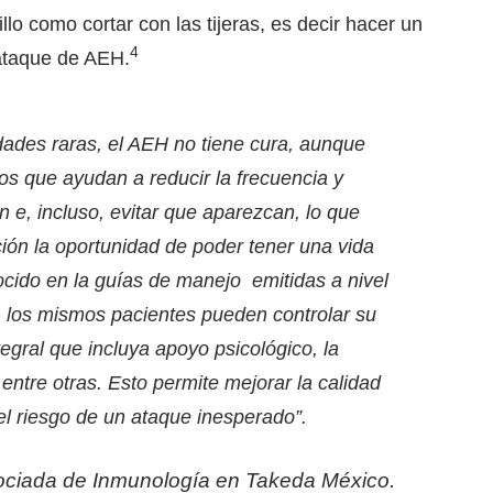
llo como cortar con las tijeras, es decir hacer un
4
 ataque de AEH.
des raras, el AEH no tiene cura, aunque
ros que ayudan a reducir la frecuencia y
 e, incluso, evitar que aparezcan, lo que
ción la oportunidad de poder tener una vida
ido en la guías de manejo emitidas a nivel
 los mismos pacientes pueden controlar su
gral que incluya apoyo psicológico, la
entre otras. Esto permite mejorar la calidad
 el riesgo de un ataque inesperado”.
Asociada de Inmunología en Takeda México.