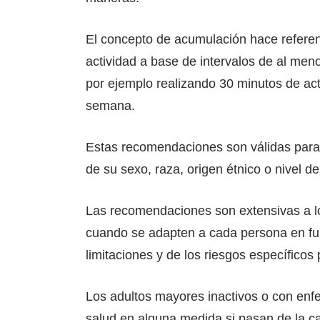
El concepto de acumulación hace referenc
actividad a base de intervalos de al men
por ejemplo realizando 30 minutos de ac
semana.
Estas recomendaciones son válidas para
de su sexo, raza, origen étnico o nivel de
Las recomendaciones son extensivas a l
cuando se adapten a cada persona en fun
limitaciones y de los riesgos específicos 
Los adultos mayores inactivos o con enf
salud en alguna medida si pasan de la cat