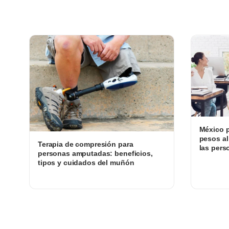
México p
pesos al
Terapia de compresión para
las pers
personas amputadas: beneficios,
tipos y cuidados del muñón