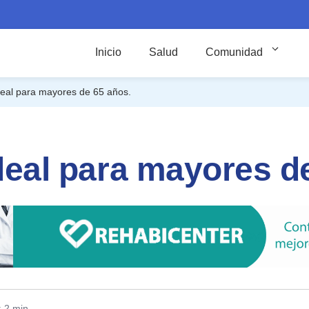
Inicio
Salud
Comunidad
ideal para mayores de 65 años.
ideal para mayores d
: 2 min