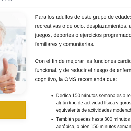
Para los adultos de este grupo de edades,
recreativas o de ocio, desplazamientos, 
juegos, deportes o ejercicios programados
familiares y comunitarias.
Con el fin de mejorar las funciones cardi
funcional, y de reducir el riesgo de enfe
cognitivo, la OMS recomienda que:
Dedica 150 minutos semanales a rea
algún tipo de actividad física vigo
equivalente de actividades moderad
También puedes hasta 300 minutos s
aeróbica, o bien 150 minutos semana