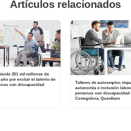
Artículos relacionados
ierde 251 mil millones de
 año por excluir el talento de
Talleres de autoempleo impu
onas con discapacidad
autonomía e inclusión labor
personas con discapacidad
Corregidora, Querétaro