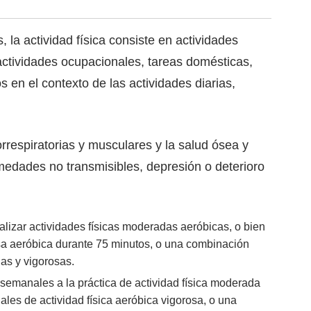
 la actividad física consiste en actividades
actividades ocupacionales, tareas domésticas,
 en el contexto de las actividades diarias,
orrespiratorias y musculares y la salud ósea y
rmedades no transmisibles, depresión o deterioro
lizar actividades físicas moderadas aeróbicas, o bien
rosa aeróbica durante 75 minutos, o una combinación
as y vigorosas.
emanales a la práctica de actividad física moderada
les de actividad física aeróbica vigorosa, o una