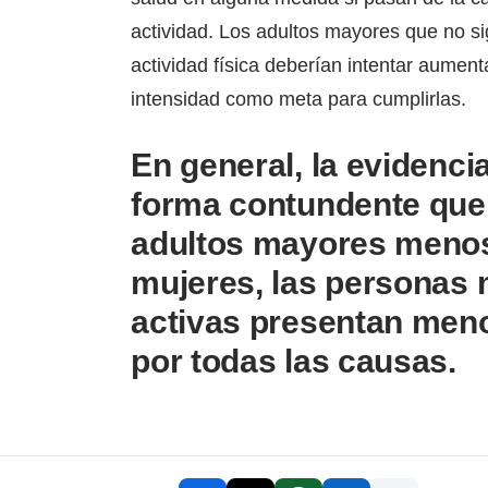
actividad. Los adultos mayores que no s
actividad física deberían intentar aumenta
intensidad como meta para cumplirlas.
En general, la evidenc
forma contundente que
adultos mayores menos
mujeres, las personas 
activas presentan meno
por todas las causas.