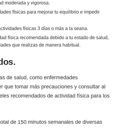
ad moderada y vigorosa.
ades físicas para mejorar tu equilibrio e impedir
.
actividades físicas 3 días o más a la seana.
dad física recomendada debido a tu estado de salud,
idades que realizas de manera habitual.
dos.
as de salud, como enfermedades
er que tomar más precauciones y consultar al
veles recomendados de actividad física para los
total de 150 minutos semanales de diversas