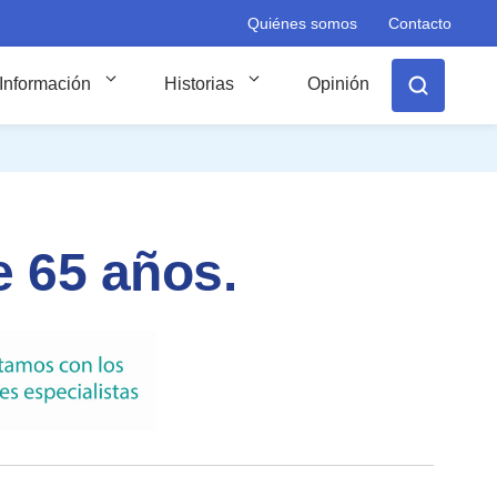
Quiénes somos
Contacto
Información
Historias
Opinión
e 65 años.