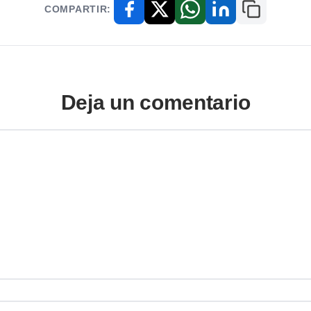
COMPARTIR:
Copiar enl
Facebook
X / Twitter
WhatsApp
LinkedIn
Deja un comentario