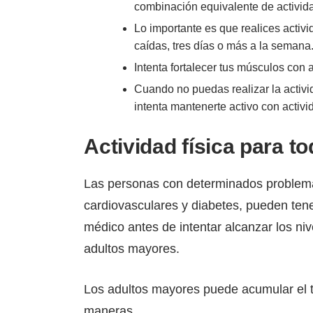
combinación equivalente de activid
Lo importante es que realices activid
caídas, tres días o más a la semana
Intenta fortalecer tus músculos con 
Cuando no puedas realizar la activi
intenta mantenerte activo con activ
Actividad física para to
Las personas con determinados problem
cardiovasculares y diabetes, pueden ten
médico antes de intentar alcanzar los ni
adultos mayores.
Los adultos mayores puede acumular el 
maneras.