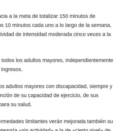
ia a la meta de totalizar 150 minutos de
os 10 minutos cada uno a lo largo de la semana,
tividad de intensidad moderada cinco veces a la
 todos los adultos mayores, independientemente
 ingresos.
os adultos mayores con discapacidad, siempre y
ción de su capacidad de ejercicio, de sus
para su salud.
ermedades limitantes verán mejorada también su
egoría «sin actividad» a la de «cierto nivel» de