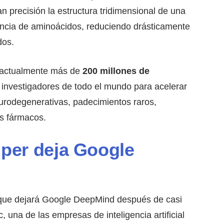
ran precisión la estructura tridimensional de una
encia de aminoácidos, reduciendo drásticamente
dos.
e actualmente más de
200 millones de
or investigadores de todo el mundo para acelerar
urodegenerativas, padecimientos raros,
s fármacos.
per deja Google
 que dejará Google DeepMind después de casi
 una de las empresas de inteligencia artificial