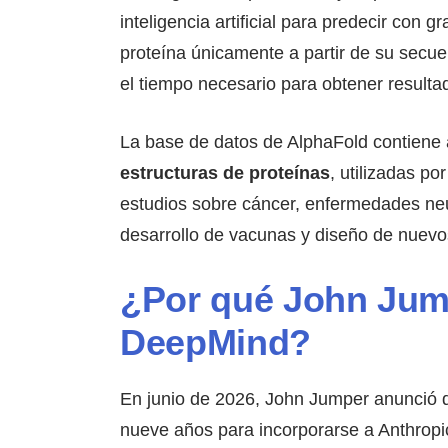
inteligencia artificial para predecir con g
proteína únicamente a partir de su secu
el tiempo necesario para obtener resulta
La base de datos de AlphaFold contien
estructuras de proteínas
, utilizadas p
estudios sobre cáncer, enfermedades ne
desarrollo de vacunas y diseño de nuevo
¿Por qué John Jum
DeepMind?
En junio de 2026, John Jumper anunció
nueve años para incorporarse a Anthropic,