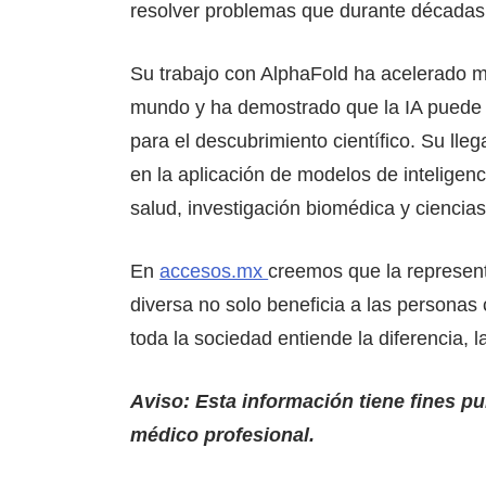
resolver problemas que durante décadas
Su trabajo con AlphaFold ha acelerado mi
mundo y ha demostrado que la IA puede 
para el descubrimiento científico. Su ll
en la aplicación de modelos de inteligenci
salud, investigación biomédica y ciencias
En
accesos.mx
creemos que la represent
diversa no solo beneficia a las persona
toda la sociedad entiende la diferencia, l
Aviso: Esta información tiene fines p
médico profesional.