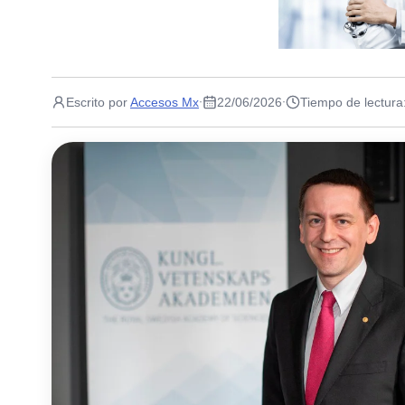
Escrito por
Accesos Mx
22/06/2026
Tiempo de lectura
·
·