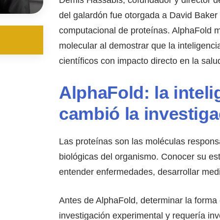
del galardón fue otorgada a David Baker
computacional de proteínas. AlphaFold m
molecular al demostrar que la inteligenci
científicos con impacto directo en la sa
AlphaFold: la inteli
cambió la investig
Las proteínas son las moléculas respons
biológicas del organismo. Conocer su est
entender enfermedades, desarrollar med
Antes de AlphaFold, determinar la forma
investigación experimental y requería inv