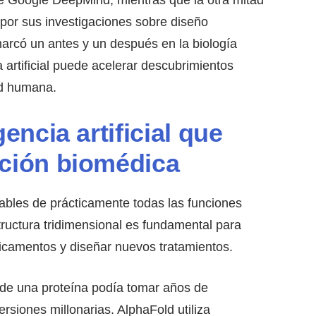
 por sus investigaciones sobre diseño
arcó un antes y un después en la biología
a artificial puede acelerar descubrimientos
lud humana.
gencia artificial que
ación biomédica
ables de prácticamente todas las funciones
ructura tridimensional es fundamental para
icamentos y diseñar nuevos tratamientos.
 de una proteína podía tomar años de
ersiones millonarias. AlphaFold utiliza