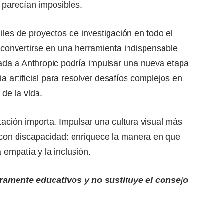
 parecían imposibles.
les de proyectos de investigación en todo el
convertirse en una herramienta indispensable
egada a Anthropic podría impulsar una nueva etapa
a artificial para resolver desafíos complejos en
 de la vida.
ación importa. Impulsar una cultura visual más
s con discapacidad: enriquece la manera en que
a empatía y la inclusión.
uramente educativos y no sustituye el consejo