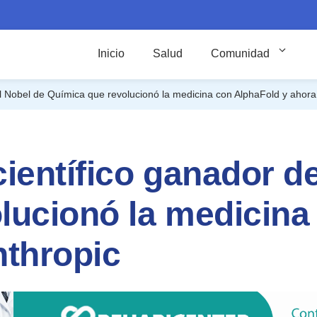
Inicio
Salud
Comunidad
el Nobel de Química que revolucionó la medicina con AlphaFold y ahora
ientífico ganador d
lucionó la medicina
nthropic