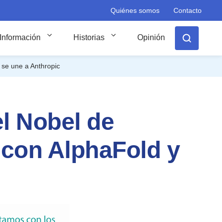
Quiénes somos
Contacto
Información
Historias
Opinión
 se une a Anthropic
el Nobel de
 con AlphaFold y