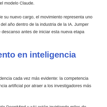
el modelo Claude.
de su nuevo cargo, el movimiento representa uno
 del año dentro de la industria de la IA. Jumper
 descanso antes de iniciar esta nueva etapa
ento en inteligencia
ndencia cada vez más evidente: la competencia
ncia artificial por atraer a los investigadores más
e DeepMind y xAI están invirtiendo miles de