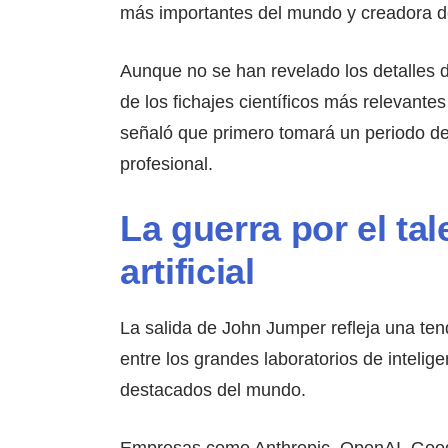
más importantes del mundo y creadora d
Aunque no se han revelado los detalles 
de los fichajes científicos más relevantes
señaló que primero tomará un periodo de
profesional.
La guerra por el tal
artificial
La salida de John Jumper refleja una te
entre los grandes laboratorios de intelige
destacados del mundo.
Empresas como Anthropic, OpenAI, Googl