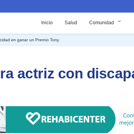
Inicio
Salud
Comunidad
pacidad en ganar un Premio Tony.
era actriz con disca