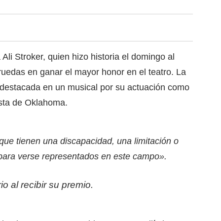
li Stroker, quien hizo historia el domingo al
e ruedas en ganar el mayor honor en el teatro. La
z destacada en un musical por su actuación como
sta de Oklahoma.
que tienen una discapacidad, una limitación o
para verse representados en este campo».
o al recibir su premio.