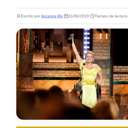
Escrito por
Accesos Mx
11/06/2019
Tiempo de lectura
·
·