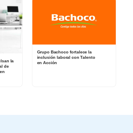
Grupo Bachoco fortalece la
inclusión laboral con Talento
lsan la
en Acción
al de
 en