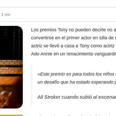
: 1 min
Los premios Tony no pueden decirle no a A
convertirse en el primer actor en silla d
actriz se llevó a casa a Tony como actri
Ado Annie en un renacimiento vanguardi
«Este premio es para todos los niños 
un desafío que ha estado esperando 
Ali Stroker cuando subió al escenari