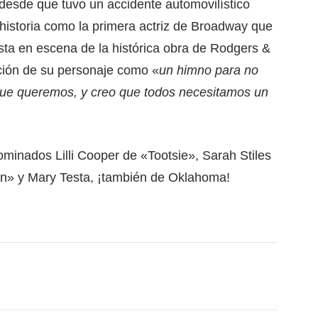
 desde que tuvo un accidente automovilístico
historia como la primera actriz de Broadway que
sta en escena de la histórica obra de Rodgers &
ción de su personaje como «
un himno para no
que queremos, y creo que todos necesitamos un
minados Lilli Cooper de «Tootsie», Sarah Stiles
n» y Mary Testa, ¡también de Oklahoma!
ace