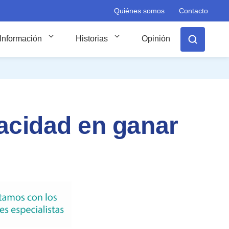
Quiénes somos
Contacto
Información
Historias
Opinión
pacidad en ganar