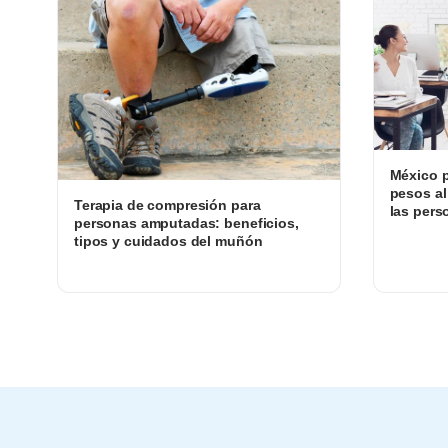
México p
pesos al
Terapia de compresión para
las pers
personas amputadas: beneficios,
tipos y cuidados del muñón