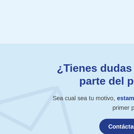
¿Tienes dudas 
parte del 
Sea cual sea tu motivo,
estam
primer 
Contáct