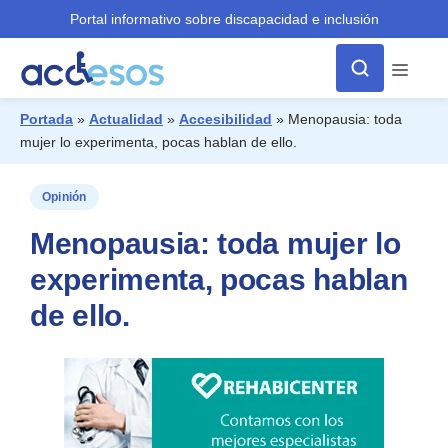
Portal informativo sobre discapacidad e inclusión
Menú
Portada
»
Actualidad
»
Accesibilidad
»
Menopausia: toda
mujer lo experimenta, pocas hablan de ello.
¿Qué buscas?
Opinión
Menopausia: toda mujer lo
experimenta, pocas hablan
de ello.