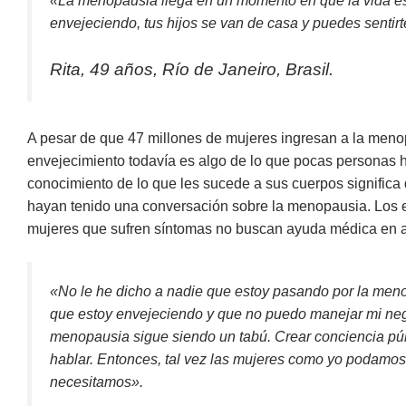
«La menopausia llega en un momento en que la vida es
envejeciendo, tus hijos se van de casa y puedes sentir
Rita, 49 años, Río de Janeiro, Brasil.
A pesar de que 47 millones de mujeres ingresan a la menop
envejecimiento todavía es algo de lo que pocas personas ha
conocimiento de lo que les sucede a sus cuerpos signific
hayan tenido una conversación sobre la menopausia. Los e
mujeres que sufren síntomas no buscan ayuda médica en a
«No le he dicho a nadie que estoy pasando por la meno
que estoy envejeciendo y que no puedo manejar mi ne
menopausia sigue siendo un tabú. Crear conciencia púb
hablar. Entonces, tal vez las mujeres como yo podamos 
necesitamos».