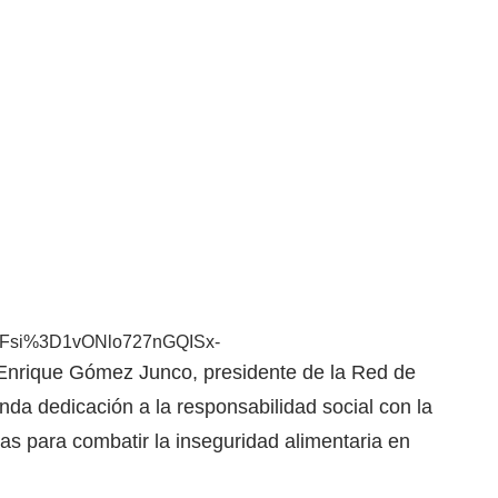
%3Fsi%3D1vONlo727nGQISx-
nrique Gómez Junco, presidente de la Red de
da dedicación a la responsabilidad social con la
as para combatir la inseguridad alimentaria en