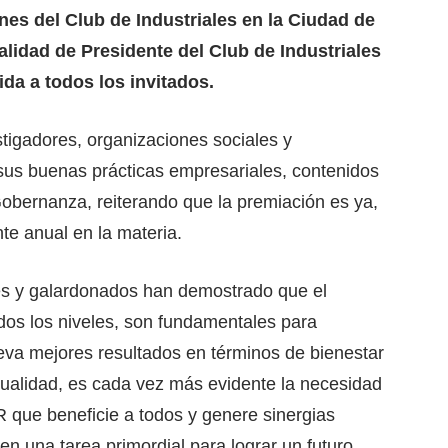
ones del Club de Industriales en la Ciudad de
alidad de Presidente del Club de Industriales
ida a todos los invitados.
stigadores, organizaciones sociales y
sus buenas prácticas empresariales, contenidos
Gobernanza, reiterando que la premiación es ya,
te anual en la materia.
es y galardonados han demostrado que el
todos los niveles, son fundamentales para
va mejores resultados en términos de bienestar
tualidad, es cada vez más evidente la necesidad
ue beneficie a todos y genere sinergias
en una tarea primordial para lograr un futuro