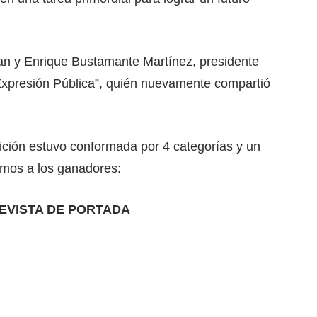
an y Enrique Bustamante Martínez, presidente
 Expresión Pública”, quién nuevamente compartió
ición estuvo conformada por 4 categorías y un
amos a los ganadores:
EVISTA DE PORTADA