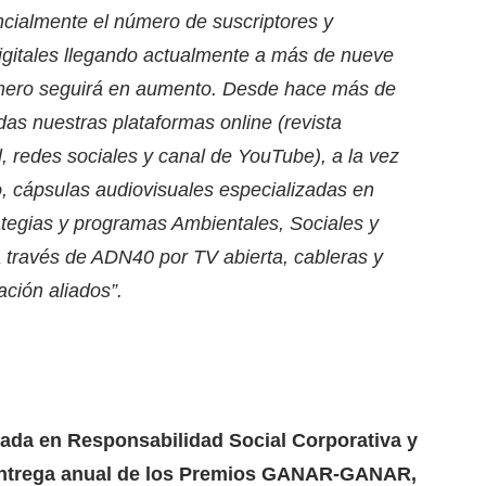
cialmente el número de suscriptores y
digitales llegando actualmente a más de nueve
mero seguirá en aumento. Desde hace más de
as nuestras plataformas online (revista
l, redes sociales y canal de YouTube), a la vez
o, cápsulas audiovisuales especializadas en
ategias y programas Ambientales, Sociales y
 través de ADN40 por TV abierta, cableras y
ción aliados”.
da en Responsabilidad Social Corporativa y
 entrega anual de los Premios GANAR-GANAR,