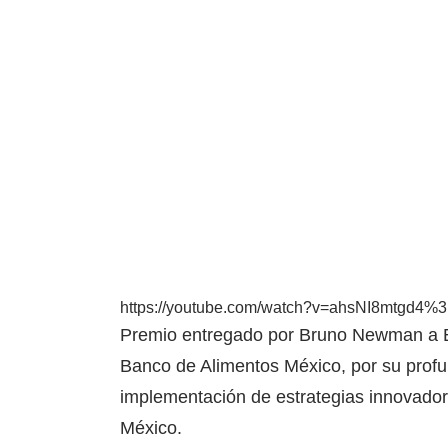
https://youtube.com/watch?v=ahsNI8mtgd4
Premio entregado por Bruno Newman a E
Banco de Alimentos México, por su profun
implementación de estrategias innovador
México.