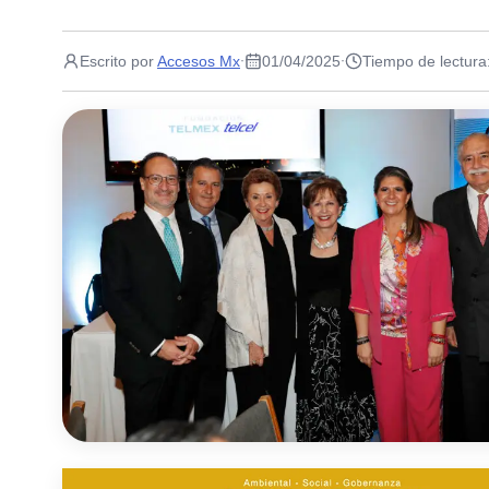
Escrito por
Accesos Mx
01/04/2025
Tiempo de lectura
·
·