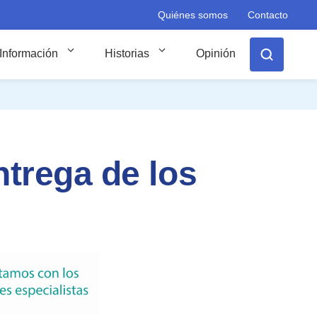
Quiénes somos
Contacto
Información
Historias
Opinión
ntrega de los