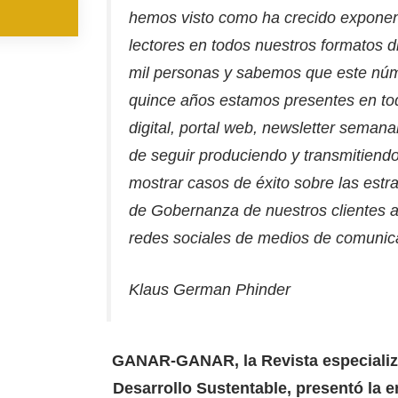
hemos visto como ha crecido exponen
lectores en todos nuestros formatos 
mil personas y sabemos que este nú
quince años estamos presentes en tod
digital, portal web, newsletter semana
de seguir produciendo y transmitiend
mostrar casos de éxito sobre las estr
de Gobernanza de nuestros clientes a
redes sociales de medios de comunica
Klaus German Phinder
GANAR-GANAR, la Revista especializa
Desarrollo Sustentable, presentó la