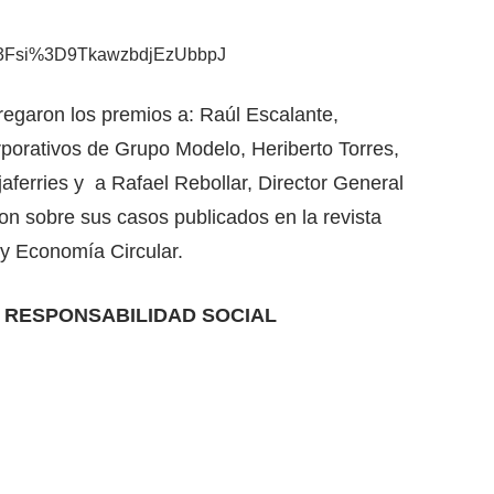
g%3Fsi%3D9TkawzbdjEzUbbpJ
regaron los premios a: Raúl Escalante,
porativos de Grupo Modelo, Heriberto Torres,
aferries y a Rafael Rebollar, Director General
on sobre sus casos publicados en la revista
y Economía Circular.
 RESPONSABILIDAD SOCIAL