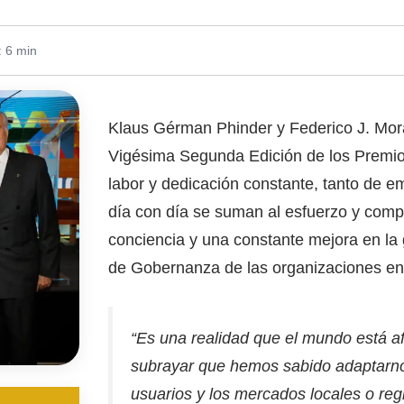
: 6 min
Klaus Gérman Phinder y Federico J. Mor
Vigésima Segunda Edición de los Prem
labor y dedicación constante, tanto de e
día con día se suman al esfuerzo y com
conciencia y una constante mejora en la g
de Gobernanza de las organizaciones en 
“Es una realidad que el mundo está a
subrayar que hemos sabido adaptarnos
usuarios y los mercados locales o reg