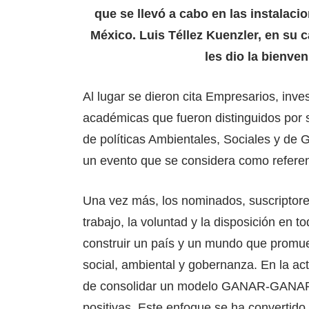
que se llevó a cabo en las instalaci
México. Luis Téllez Kuenzler, en su c
les dio la bienven
Al lugar se dieron cita Empresarios, inve
académicas que fueron distinguidos por 
de políticas Ambientales, Sociales y de 
un evento que se considera como referen
Una vez más, los nominados, suscriptor
trabajo, la voluntad y la disposición en 
construir un país y un mundo que promue
social, ambiental y gobernanza. En la ac
de consolidar un modelo GANAR-GANAR q
positivas. Este enfoque se ha convertido 