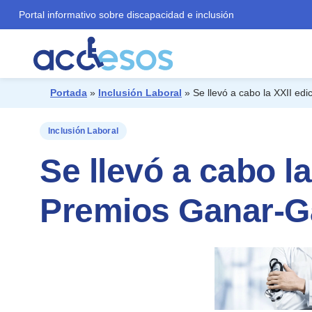
Portal informativo sobre discapacidad e inclusión
Portada
»
Inclusión Laboral
»
Se llevó a cabo la XXII ed
¿Qué buscas?
Inclusión Laboral
Se llevó a cabo la
Premios Ganar-G