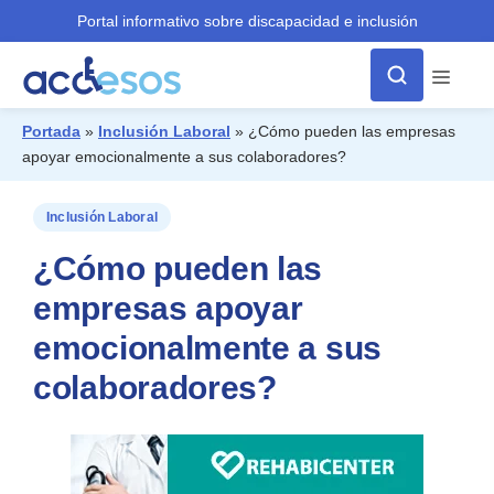
Portal informativo sobre discapacidad e inclusión
Menú
Portada
»
Inclusión Laboral
»
¿Cómo pueden las empresas
apoyar emocionalmente a sus colaboradores?
¿Qué buscas?
Inclusión Laboral
¿Cómo pueden las
empresas apoyar
emocionalmente a sus
colaboradores?