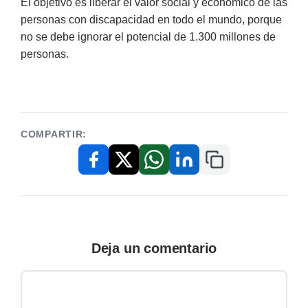
El objetivo es liberar el valor social y económico de las
personas con discapacidad en todo el mundo, porque
no se debe ignorar el potencial de 1.300 millones de
personas.
COMPARTIR:
Copiar enlace
Facebook
X / Twitter
WhatsApp
LinkedIn
Deja un comentario
Comentario