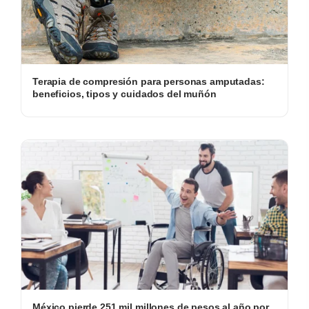
Terapia de compresión para personas amputadas:
beneficios, tipos y cuidados del muñón
México pierde 251 mil millones de pesos al año por