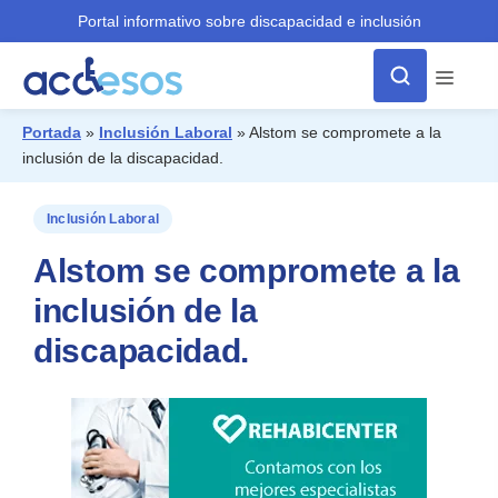
Portal informativo sobre discapacidad e inclusión
Menú
Portada
»
Inclusión Laboral
»
Alstom se compromete a la
inclusión de la discapacidad.
¿Qué buscas?
Inclusión Laboral
Alstom se compromete a la
inclusión de la
discapacidad.