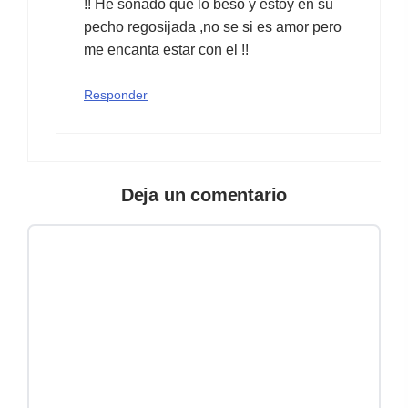
!! He soñado que lo beso y estoy en su
pecho regosijada ,no se si es amor pero
me encanta estar con el !!
Responder
Deja un comentario
Comentario