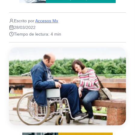
Escrito por
Accesos Mx
28/03/2022
Tiempo de lectura: 4 min