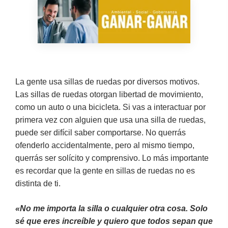
La gente usa sillas de ruedas por diversos motivos.
Las sillas de ruedas otorgan libertad de movimiento,
como un auto o una bicicleta. Si vas a interactuar por
primera vez con alguien que usa una silla de ruedas,
puede ser difícil saber comportarse. No querrás
ofenderlo accidentalmente, pero al mismo tiempo,
querrás ser solícito y comprensivo. Lo más importante
es recordar que la gente en sillas de ruedas no es
distinta de ti.
«No me importa la silla o cualquier otra cosa. Solo
sé que eres increíble y quiero que todos sepan que