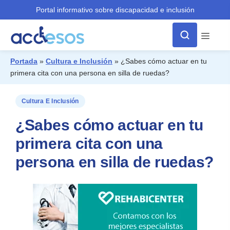
Portal informativo sobre discapacidad e inclusión
Menú
Portada
»
Cultura e Inclusión
»
¿Sabes cómo actuar en tu
primera cita con una persona en silla de ruedas?
¿Qué buscas?
Cultura E Inclusión
¿Sabes cómo actuar en tu
primera cita con una
persona en silla de ruedas?