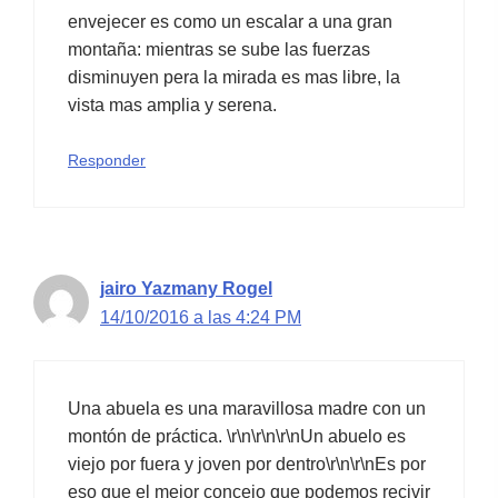
envejecer es como un escalar a una gran
montaña: mientras se sube las fuerzas
disminuyen pera la mirada es mas libre, la
vista mas amplia y serena.
Responder
jairo Yazmany Rogel
14/10/2016 a las 4:24 PM
Una abuela es una maravillosa madre con un
montón de práctica. \r\n\r\n\r\nUn abuelo es
viejo por fuera y joven por dentro\r\n\r\nEs por
eso que el mejor concejo que podemos recivir