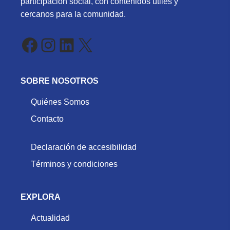
participación social, con contenidos útiles y
cercanos para la comunidad.
Facebook
Instagram
LinkedIn
X
SOBRE NOSOTROS
Quiénes Somos
Contacto
Declaración de accesibilidad
Términos y condiciones
EXPLORA
Actualidad