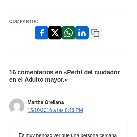
COMPARTIR:
Copiar enlace
Facebook
X / Twitter
WhatsApp
LinkedIn
16 comentarios en «Perfil del cuidador
en el Adulto mayor.»
Martha Orellana
15/10/2016 a las 8:48 PM
Es muy penoso ver que una persona cercana