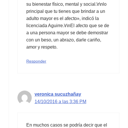
su bienestar físico, mental y social.\r\nlo
principal que tu tienes que brindar a un
adulto mayor es el afecto», indicó la
licenciada Aguirre.\r\nEl afecto que se de
a una persona mayor se debe demostrar
con un beso, un abrazo, darle cariño,
amor y respeto.
Responder
veronica sucuzhañay
14/10/2016 a las 3:36 PM
En muchos casos se podría decir que el