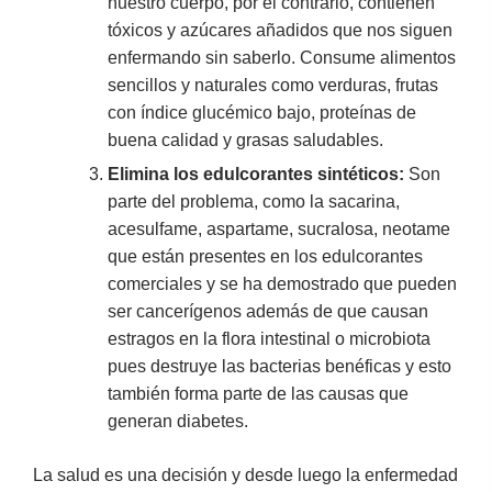
nuestro cuerpo, por el contrario, contienen
tóxicos y azúcares añadidos que nos siguen
enfermando sin saberlo. Consume alimentos
sencillos y naturales como verduras, frutas
con índice glucémico bajo, proteínas de
buena calidad y grasas saludables.
Elimina los edulcorantes sintéticos:
Son
parte del problema, como la sacarina,
acesulfame, aspartame, sucralosa, neotame
que están presentes en los edulcorantes
comerciales y se ha demostrado que pueden
ser cancerígenos además de que causan
estragos en la flora intestinal o microbiota
pues destruye las bacterias benéficas y esto
también forma parte de las causas que
generan diabetes.
La salud es una decisión y desde luego la enfermedad