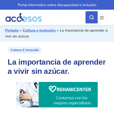
Portal informativo sobre discapacidad e inclusión
Menú
Portada
»
Cultura e Inclusión
»
La importancia de aprender a
vivir sin azúcar.
¿Qué buscas?
Cultura E Inclusión
La importancia de aprender
a vivir sin azúcar.