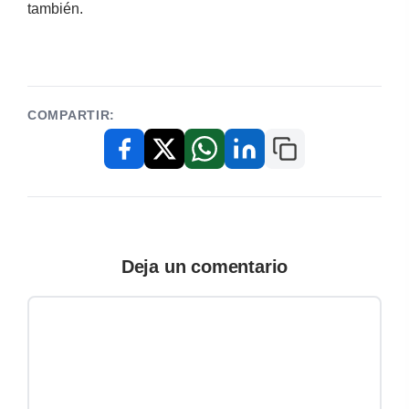
también.
COMPARTIR:
Copiar enlace
Facebook
X / Twitter
WhatsApp
LinkedIn
Deja un comentario
Comentario