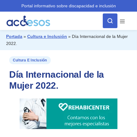
Portal informativo sobre discapacidad e inclusión
Menú
Portada
»
Cultura e Inclusión
»
Día Internacional de la Mujer
2022.
¿Qué buscas?
Cultura E Inclusión
Día Internacional de la
Mujer 2022.