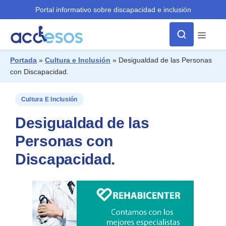
Portal informativo sobre discapacidad e inclusión
Menú
Portada
»
Cultura e Inclusión
»
Desigualdad de las Personas
con Discapacidad.
¿Qué buscas?
Cultura E Inclusión
Desigualdad de las
Personas con
Discapacidad.