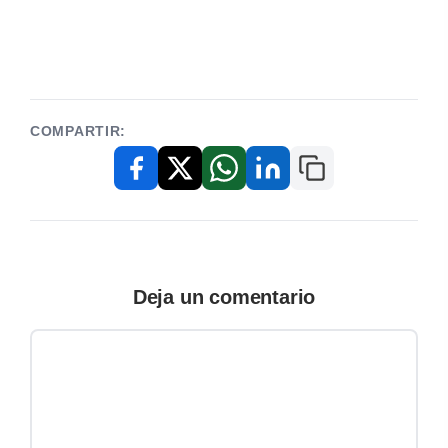
COMPARTIR:
Copiar enlace
Facebook
X / Twitter
WhatsApp
LinkedIn
Deja un comentario
Comentario