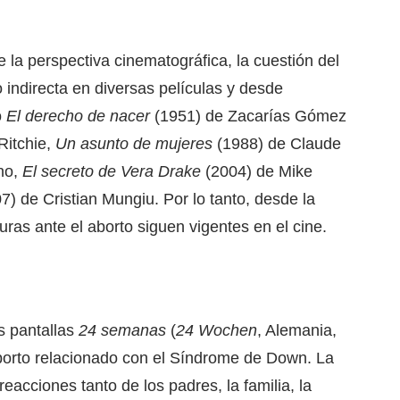
la perspectiva cinematográfica, la cuestión del
 indirecta en diversas películas y desde
o
El derecho de nacer
(1951) de Zacarías Gómez
Ritchie,
Un asunto de mujeres
(1988) de Claude
no,
El secreto de Vera Drake
(2004) de Mike
7) de Cristian Mungiu. Por lo tanto, desde la
turas ante el aborto siguen vigentes en el cine.
as pantallas
24 semanas
(
24 Wochen
, Alemania,
borto relacionado con el Síndrome de Down. La
eacciones tanto de los padres, la familia, la