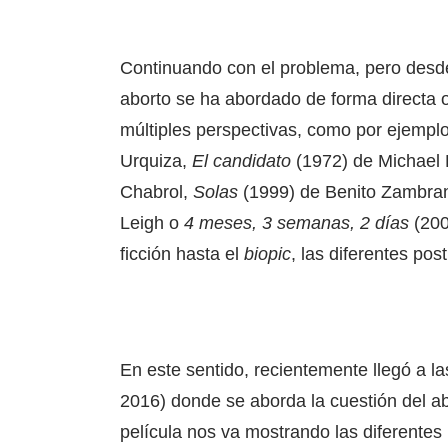
Continuando con el problema, pero desde 
aborto se ha abordado de forma directa o
múltiples perspectivas, como por ejempl
Urquiza,
El candidato
(1972) de Michael 
Chabrol,
Solas
(1999) de Benito Zambra
Leigh o
4 meses, 3 semanas, 2 días
(200
ficción hasta el
biopic
, las diferentes pos
En este sentido, recientemente llegó a l
2016) donde se aborda la cuestión del a
película nos va mostrando las diferentes r