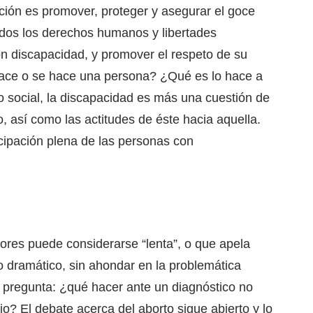
ción es promover, proteger y asegurar el goce
odos los derechos humanos y libertades
n discapacidad, y promover el respeto de su
nace o se hace una persona? ¿Qué es lo hace a
social, la discapacidad es más una cuestión de
o, así como las actitudes de éste hacia aquella.
icipación plena de las personas con
dores puede considerarse “lenta”, o que apela
lo dramático, sin ahondar en la problemática
a pregunta: ¿qué hacer ante un diagnóstico no
jo? El debate acerca del aborto sigue abierto y lo