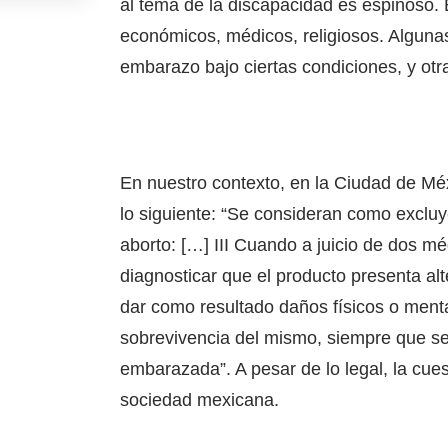
al tema de la discapacidad es espinoso. E
económicos, médicos, religiosos. Algunas 
embarazo bajo ciertas condiciones, y ot
En nuestro contexto, en la Ciudad de Méx
lo siguiente: “Se consideran como excluy
aborto: […] III Cuando a juicio de dos mé
diagnosticar que el producto presenta a
dar como resultado daños físicos o menta
sobrevivencia del mismo, siempre que se
embarazada”. A pesar de lo legal, la cues
sociedad mexicana.