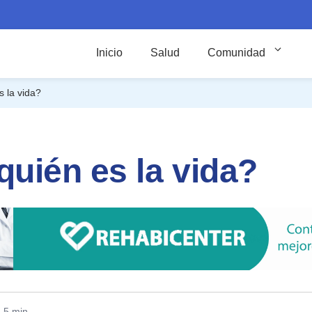
Inicio
Salud
Comunidad
 la vida?
uién es la vida?
: 5 min