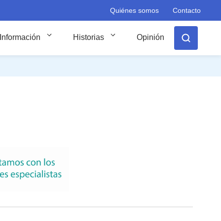
Quiénes somos
Contacto
Información
Historias
Opinión