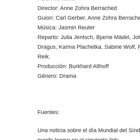
Director: Anne Zohra Berrached
Guion: Carl Gerber, Anne Zohra Berrach
Música: Jasmin Reuter
Reparto: Julia Jentsch, Bjarne Mädel, Jo
Dragus, Karina Plachetka, Sabine Wolf, Fe
Reik.
Producción: Burkhard Althoff
Género: Drama
Fuentes:
Una noticia sobre el día Mundial del Sí
puede leerse en el siguiente link: