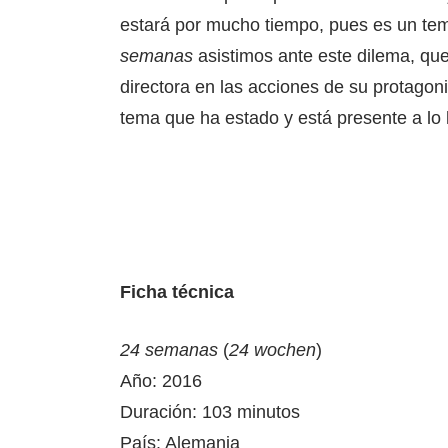
estará por mucho tiempo, pues es un te
semanas
asistimos ante este dilema, que
directora en las acciones de su protagonis
tema que ha estado y está presente a lo l
Ficha técnica
24 semanas
(
24 wochen
)
Año: 2016
Duración: 103 minutos
País: Alemania