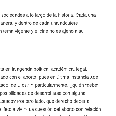
 sociedades a lo largo de la historia. Cada una
manera, y dentro de cada una adquiere
un tema vigente y el cine no es ajeno a su
tá en la agenda política, académica, legal,
nado con el aborto, pues en última instancia ¿de
stado, de Dios? Y particularmente, ¿quién “debe”
s posibilidades de desarrollarse con alguna
Estado? Por otro lado, qué derecho debería
el feto a vivir? La cuestión del aborto con relación