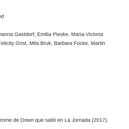
ed
hanna Gastdorf, Emilia Pieske, Maria-Victoria
licity Grist, Mila Bruk, Barbara Focke, Martin
ndrome de Down que salió en La Jornada (2017),