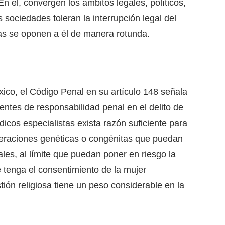
n él, convergen los ámbitos legales, políticos,
sociedades toleran la interrupción legal del
ras se oponen a él de manera rotunda.
ico, el Código Penal en su artículo 148 señala
entes de responsabilidad penal en el delito de
dicos especialistas exista razón suficiente para
lteraciones genéticas o congénitas que puedan
les, al límite que puedan poner en riesgo la
 tenga el consentimiento de la mujer
tión religiosa tiene un peso considerable en la