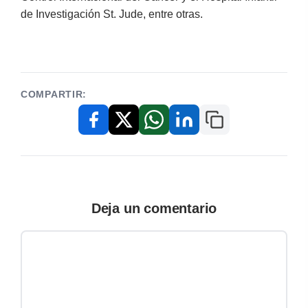
de Investigación St. Jude, entre otras.
COMPARTIR:
Copiar enlace
Facebook
X / Twitter
WhatsApp
LinkedIn
Deja un comentario
Comentario