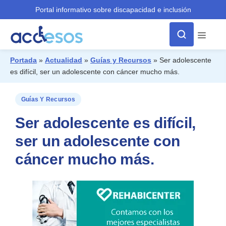
Portal informativo sobre discapacidad e inclusión
Menú
Portada
»
Actualidad
»
Guías y Recursos
»
Ser adolescente
es difícil, ser un adolescente con cáncer mucho más.
¿Qué buscas?
Guías Y Recursos
Ser adolescente es difícil,
ser un adolescente con
cáncer mucho más.