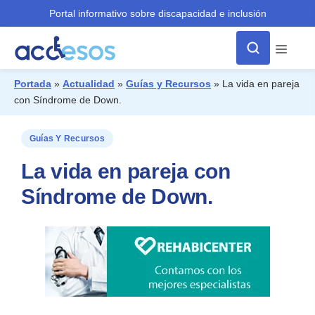
Portal informativo sobre discapacidad e inclusión
Menú
Portada
»
Actualidad
»
Guías y Recursos
»
La vida en pareja
con Síndrome de Down.
¿Qué buscas?
Guías Y Recursos
La vida en pareja con
Síndrome de Down.