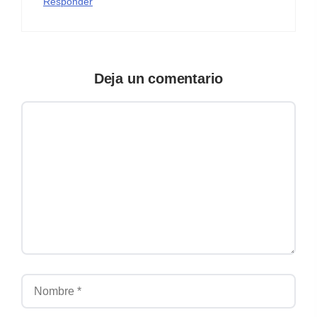
Responder
Deja un comentario
Comentario
Nombre