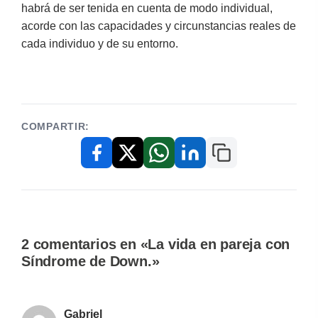
habrá de ser tenida en cuenta de modo individual,
acorde con las capacidades y circunstancias reales de
cada individuo y de su entorno.
COMPARTIR:
Copiar enlace
Facebook
X / Twitter
WhatsApp
LinkedIn
2 comentarios en «La vida en pareja con
Síndrome de Down.»
Gabriel