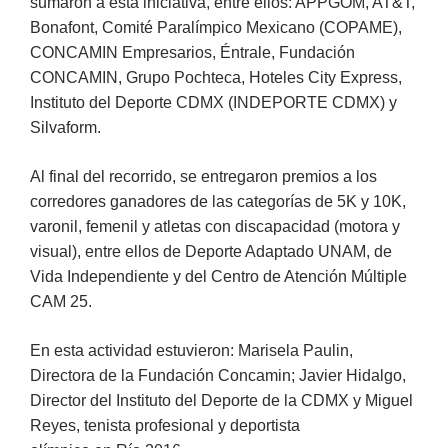
sumaron a esta iniciativa, entre ellos: APPGOM, AT&T,
Bonafont, Comité Paralímpico Mexicano (COPAME),
CONCAMIN Empresarios, Éntrale, Fundación
CONCAMIN, Grupo Pochteca, Hoteles City Express,
Instituto del Deporte CDMX (INDEPORTE CDMX) y
Silvaform.
Al final del recorrido, se entregaron premios a los
corredores ganadores de las categorías de 5K y 10K,
varonil, femenil y atletas con discapacidad (motora y
visual), entre ellos de Deporte Adaptado UNAM, de
Vida Independiente y del Centro de Atención Múltiple
CAM 25.
En esta actividad estuvieron: Marisela Paulin,
Directora de la Fundación Concamin; Javier Hidalgo,
Director del Instituto del Deporte de la CDMX y Miguel
Reyes, tenista profesional y deportista