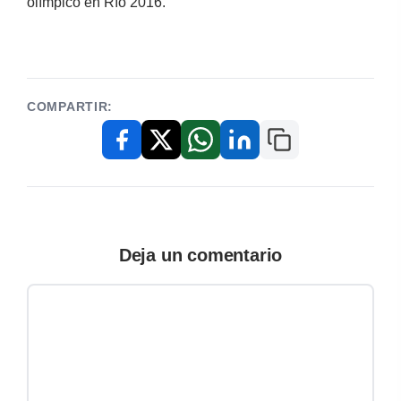
olímpico en Río 2016.
COMPARTIR:
Copiar enlace
Facebook
X / Twitter
WhatsApp
LinkedIn
Deja un comentario
Comentario