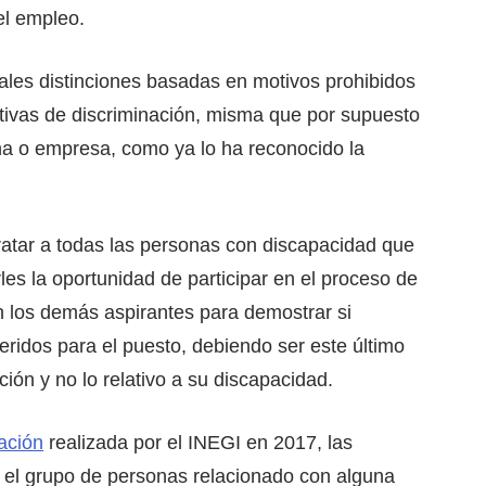
el empleo.
ales distinciones basadas en motivos prohibidos
utivas de discriminación, misma que por supuesto
a o empresa, como ya lo ha reconocido la
atar a todas las personas con discapacidad que
rles la oportunidad de participar en el proceso de
n los demás aspirantes para demostrar si
ridos para el puesto, debiendo ser este último
ión y no lo relativo a su discapacidad.
ación
realizada por el INEGI en 2017, las
r el grupo de personas relacionado con alguna