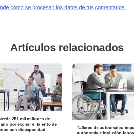
nde cómo se procesan los datos de tus comentarios.
Artículos relacionados
ierde 251 mil millones de
 año por excluir el talento de
Talleres de autoempleo impu
onas con discapacidad
autonomía e inclusión labor