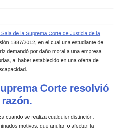
 Sala de la Suprema Corte de Justicia de la
isión 1387/2012, en el cual una estudiante de
triz demandó por daño moral a una empresa
orias, al haber establecido en una oferta de
iscapacidad.
Suprema Corte resolvió
 razón.
za cuando se realiza cualquier distinción,
minados motivos, que anulan o afectan la