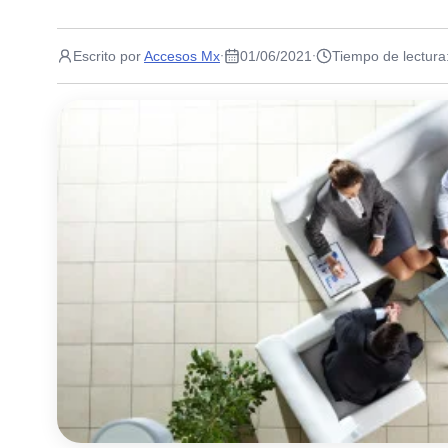
Escrito por
Accesos Mx
01/06/2021
Tiempo de lectura
·
·