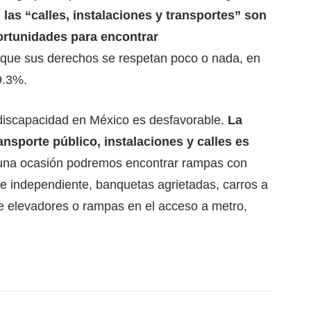
e
las “calles, instalaciones y transportes” son
ortunidades para encontrar
que sus derechos se respetan poco o nada, en
9.3%.
 discapacidad en México es desfavorable.
La
ansporte público, instalaciones y calles es
una ocasión podremos encontrar rampas con
ce independiente, banquetas agrietadas, carros a
 de elevadores o rampas en el acceso a metro,