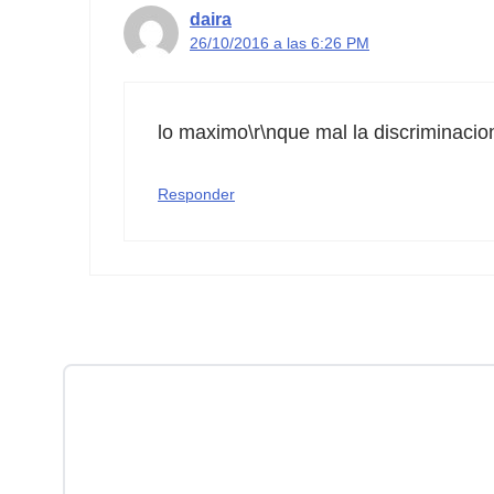
daira
26/10/2016 a las 6:26 PM
lo maximo\r\nque mal la discriminacio
Responder
Comentario