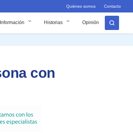
Quiénes somos
Contacto
Información
Historias
Opinión
sona con