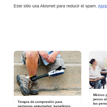
Este sitio usa Akismet para reducir el spam.
Apre
México p
pesos al
Terapia de compresión para
las pers
personas amputadas: beneficios,