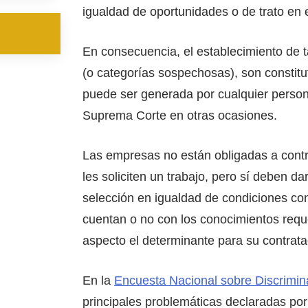
igualdad de oportunidades o de trato en 
En consecuencia, el establecimiento de t
(o categorías sospechosas), son constit
puede ser generada por cualquier person
Suprema Corte en otras ocasiones.
Las empresas no están obligadas a contr
les soliciten un trabajo, pero sí deben da
selección en igualdad de condiciones co
cuentan o no con los conocimientos reque
aspecto el determinante para su contratac
En la
Encuesta Nacional sobre Discrimin
principales problemáticas declaradas po