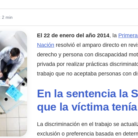
: 2 min
El 22 de enero del año 2014
, la
Primera
Nación
resolvió el amparo directo en rev
derecho y persona con discapacidad mo
privada por realizar prácticas discriminat
trabajo que no aceptaba personas con d
En la sentencia la 
que la víctima tenía
La discriminación en el trabajo se actuali
exclusión o preferencia basada en deter