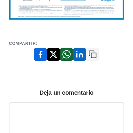
COMPARTIR:
Copiar enlace
Facebook
X / Twitter
WhatsApp
LinkedIn
Deja un comentario
Comentario