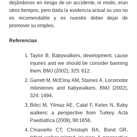
dejándonos en riesgo de un accidente, ni modo, eran
otros tiempos, pero dada la evidencia actual su uso no
es recomendable y es nuestro deber dejar de
promover su empleo.
Referencias
Taylor B. Babywalkers, development, cause
injuries and we should be consider banning
them. BMJ (2002), 325: 612.
Garrett M, McElroy AM, Staines A. Locomotor
milestones and babywalkers. BMJ (2002),
324: 1494.
Bilici M, Yilmaz AE, Catal F, Keles N. Baby
walkers: a perspective from Turkey. Acta
Paediatrica (2009), 98:1656.
Chiaviello CT, Christoph RA, Bond GR.