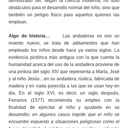
demostrado ser, según la ciencia moderna, no sólo
obstáculos para el desarrollo normal del niño, sino que
también un peligro físico para aquellos quienes las
emplean.
Algo de historia…
Las andaderas no son un
invento nuevo, se trata de aditamentos que han
empleado los niños desde hace ya varios siglos. La
evidencia pictórica más antigua con la que cuenta la
humanidad acerca del uso de la andadera proviene de
una pintura del siglo XIV que representa a María, José
y al niño Jesús…en su andadera; rústica, fabricada de
madera y en nada parecida a las que se usan hoy en
día. En el siglo XVI, es decir, un siglo después,
Ferrarius (1577) recomienda su empleo con la
finalidad de ejercitar al niño y ayudarle en su
desarrollo:
en algunos casos impide que el niño se
encuentre expuesto a situaciones peligrosas como el