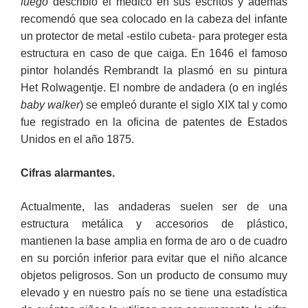
fuego
describió el médico en sus escritos y además
recomendó que sea colocado en la cabeza del infante
un protector de metal -estilo cubeta- para proteger esta
estructura en caso de que caiga. En 1646 el famoso
pintor holandés Rembrandt la plasmó en su pintura
Het Rolwagentje. El nombre de andadera (o en inglés
baby walker
) se empleó durante el siglo XIX tal y como
fue registrado en la oficina de patentes de Estados
Unidos en el año 1875.
Cifras alarmantes.
Actualmente, las andaderas suelen ser de una
estructura metálica y accesorios de plástico,
mantienen la base amplia en forma de aro o de cuadro
en su porción inferior para evitar que el niño alcance
objetos peligrosos. Son un producto de consumo muy
elevado y en nuestro país no se tiene una estadística